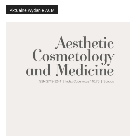
Aktualne wydanie ACM