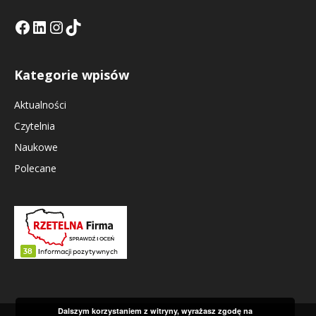
Facebook
LinkedIn
Tik Tok KE
Instagramm KE
Kategorie wpisów
Aktualności
Czytelnia
Naukowe
Polecane
Dalszym korzystaniem z witryny, wyrażasz zgodę na