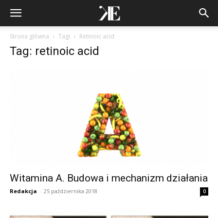
Strona główna
Tagi
Retinoic acid
Tag: retinoic acid
Witamina A. Budowa i mechanizm działania
Redakcja
-
25 października 2018
0