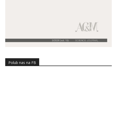
Polub nas na FB