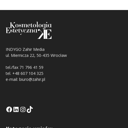
INDYGO Zahir Media
ul. Miernicza 22, 50-435 Wrocław
tel./fax 71 796 41 59
tel. +48 607 104 325
e-mail: biuro@zahir.pl
Facebook
LinkedIn
Tik Tok KE
Instagramm KE