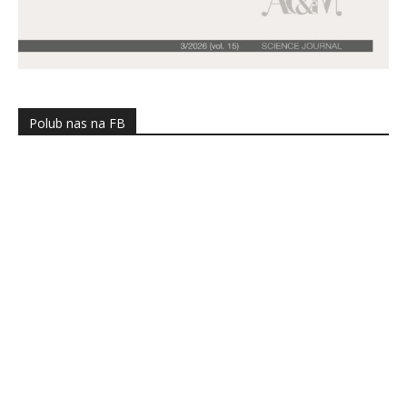
Polub nas na FB