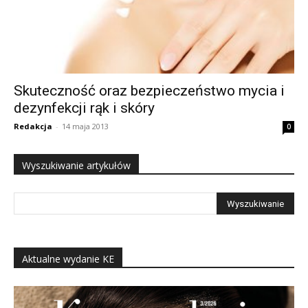
Skuteczność oraz bezpieczeństwo mycia i
dezynfekcji rąk i skóry
Redakcja
-
14 maja 2013
0
Wyszukiwanie artykułów
Aktualne wydanie KE