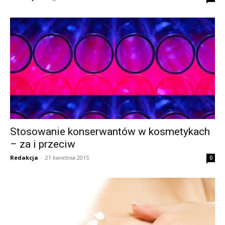
Stosowanie konserwantów w kosmetykach
– za i przeciw
Redakcja
-
21 kwietnia 2015
0