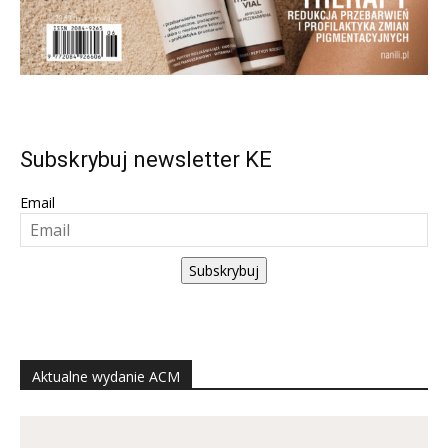
Subskrybuj newsletter KE
Email
Subskrybuj
Aktualne wydanie ACM