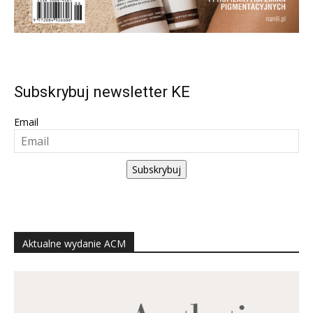
Subskrybuj newsletter KE
Email
Subskrybuj
Aktualne wydanie ACM