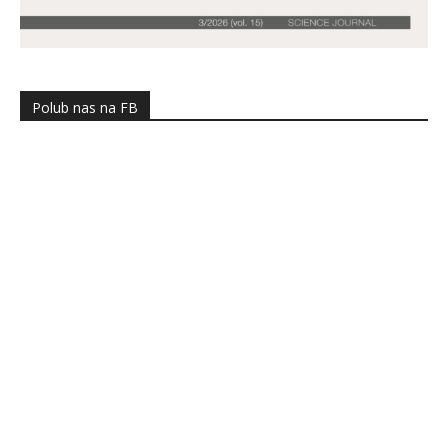
Polub nas na FB