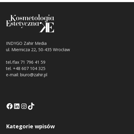
INDYGO Zahir Media
ul. Miernicza 22, 50-435 Wrocław
tel./fax 71 796 41 59
tel. +48 607 104 325
e-mail: biuro@zahir.pl
Facebook
LinkedIn
Tik Tok KE
Instagramm KE
Kategorie wpisów