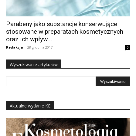
Parabeny jako substancje konserwujące
stosowane w preparatach kosmetycznych
oraz ich wpływ...
Redakcja
-
28 grudnia 2017
0
Wyszukiwanie artykułów
Aktualne wydanie KE