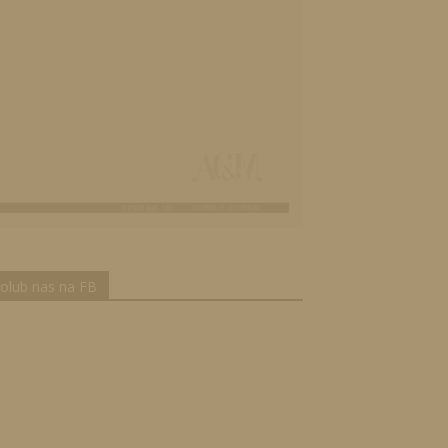
olub nas na FB