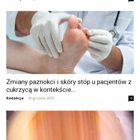
Zmiany paznokci i skóry stóp u pacjentów z
cukrzycą w kontekście...
Redakcja
-
30 grudnia 2025
0