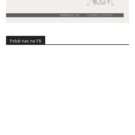
Polub nas na FB