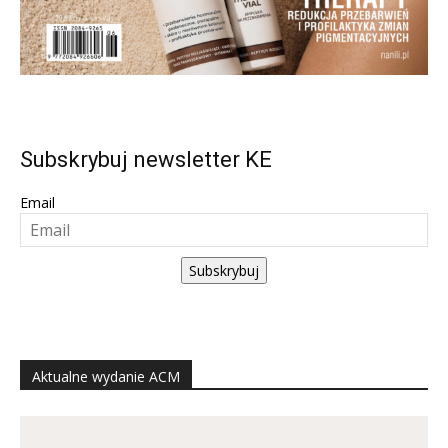
Subskrybuj newsletter KE
Email
Subskrybuj
Aktualne wydanie ACM