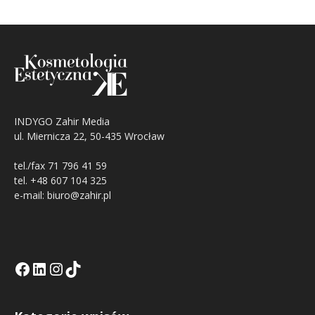
INDYGO Zahir Media
ul. Miernicza 22, 50-435 Wrocław
tel./fax 71 796 41 59
tel. +48 607 104 325
e-mail: biuro@zahir.pl
Facebook
LinkedIn
Tik Tok KE
Instagramm KE