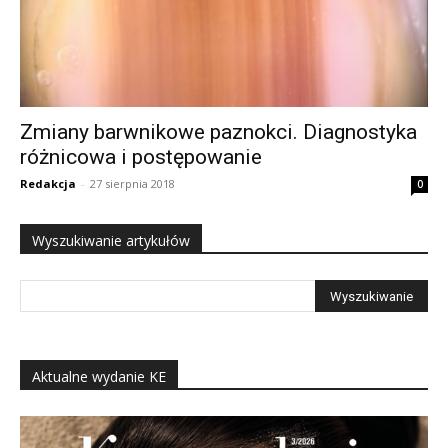
Zmiany barwnikowe paznokci. Diagnostyka
różnicowa i postępowanie
Redakcja
-
27 sierpnia 2018
0
Wyszukiwanie artykułów
Aktualne wydanie KE