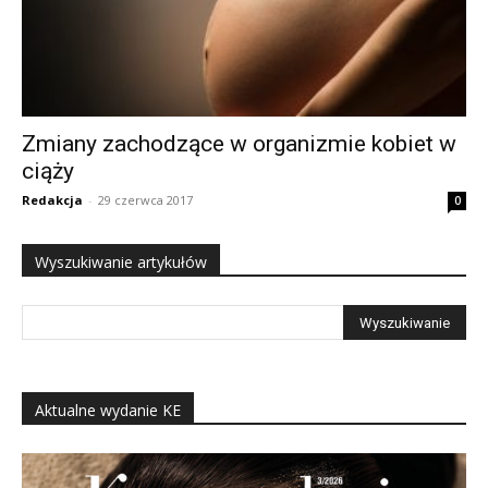
Zmiany zachodzące w organizmie kobiet w
ciąży
Redakcja
-
29 czerwca 2017
0
Wyszukiwanie artykułów
Aktualne wydanie KE