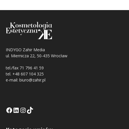
INDYGO Zahir Media
ul. Miernicza 22, 50-435 Wrocław
tel./fax 71 796 41 59
tel. +48 607 104 325
e-mail: biuro@zahir.pl
Facebook
LinkedIn
Tik Tok KE
Instagramm KE