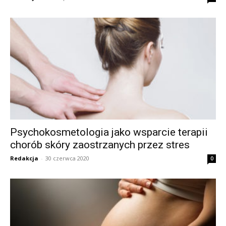
Psychokosmetologia jako wsparcie terapii
chorób skóry zaostrzanych przez stres
Redakcja
-
30 czerwca 2020
0