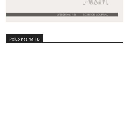
Polub nas na FB