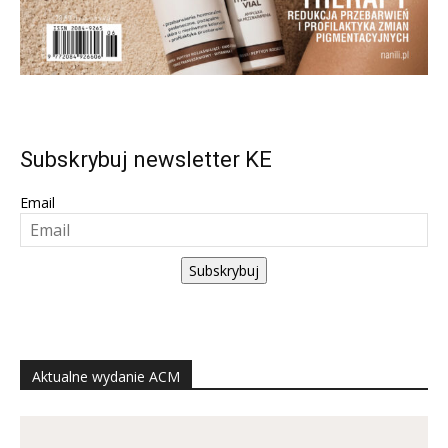
Subskrybuj newsletter KE
Email
Subskrybuj
Aktualne wydanie ACM