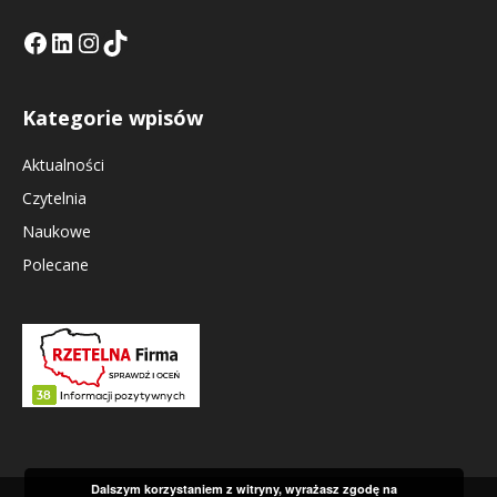
Facebook
LinkedIn
Tik Tok KE
Instagramm KE
Kategorie wpisów
Aktualności
Czytelnia
Naukowe
Polecane
Dalszym korzystaniem z witryny, wyrażasz zgodę na