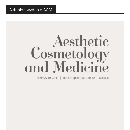
Aktualne wydanie ACM