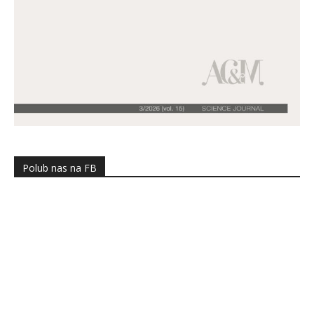
Polub nas na FB