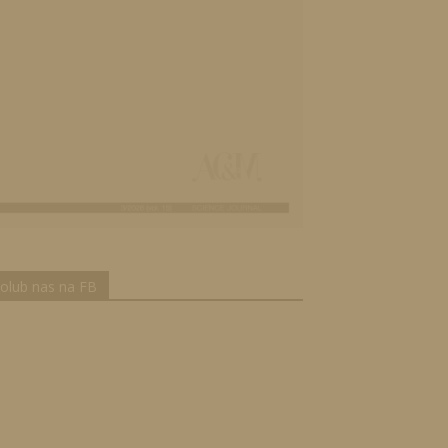
olub nas na FB