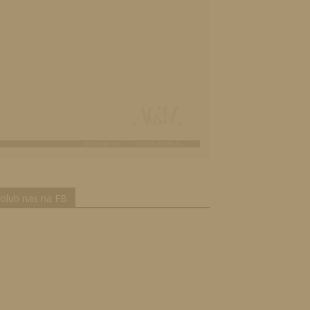
olub nas na FB