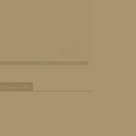
olub nas na FB