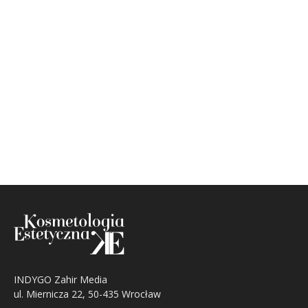
INDYGO Zahir Media
ul. Miernicza 22, 50-435 Wrocław