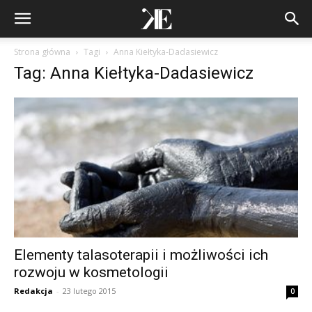
Strona główna
Tagi
Anna Kiełtyka-Dadasiewicz
Tag: Anna Kiełtyka-Dadasiewicz
Elementy talasoterapii i możliwości ich
rozwoju w kosmetologii
Redakcja
-
23 lutego 2015
0