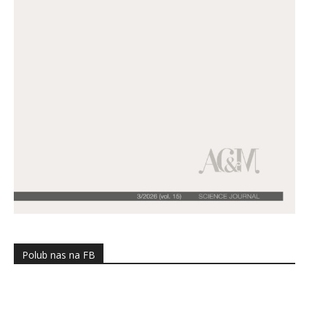
Polub nas na FB