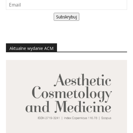
Subskrybuj
Aktualne wydanie ACM