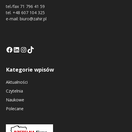
tel./fax 71 796 41 59
tel. +48 607 104 325
e-mail: biuro@zahir.pl
Facebook
LinkedIn
Tik Tok KE
Instagramm KE
Kategorie wpisów
Aktualności
Czytelnia
Naukowe
Polecane