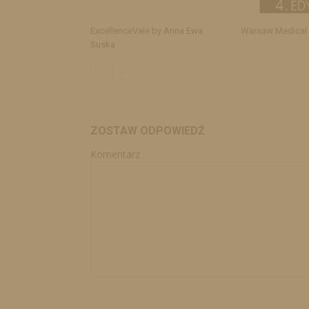
ExcellenceVale by Anna Ewa
Warsaw Medical
Suska
ZOSTAW ODPOWIEDŹ
Komentarz