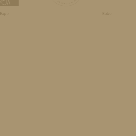
 Expo
Babor