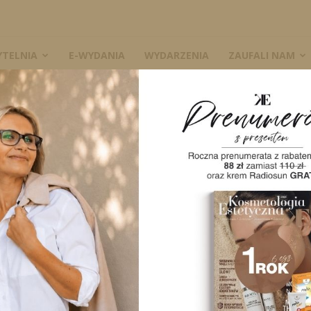
YTELNIA
E-WYDANIA
WYDARZENIA
ZAUFALI NAM