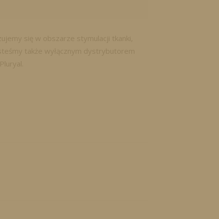
ujemy się w obszarze stymulacji tkanki,
esteśmy także wyłącznym dystrybutorem
luryal.