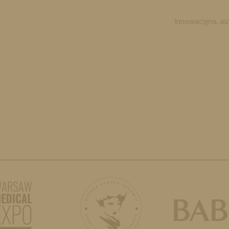
Innowacyjna, a