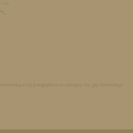
 Code
➴
internetową w tej przeglądarce na następny raz, gdy skomentuję.