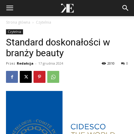
Strona główna
Czytelnia
Czytelnia
Standard doskonałości w
branży beauty
Przez
Redakcja
-
17 grudnia 2024
2010
0