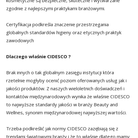
kosmetyczne są bezpieczne, skuteczne i wytwarzane
zgodnie z najlepszymi praktykami branżowymi.
Certyfikacja podkreśla znaczenie przestrzegania
globalnych standardów higieny oraz etycznych praktyk
zawodowych
Dlaczego właśnie CIDESCO ?
Brak innych o tak globalnym zasięgu instytucji która
rzetelnie mogłyby ocenić poziom oferowanych usług jak i
jakości produktów. Z naszych wieloletnich doświadczeń i
kontaktów międzynarodowych wynika że właśnie CIDESCO
to najwyższe standardy jakości w branży Beauty and
Wellnes, synonim międzynarodowej najwyższej wartości.
Trzeba podkreślić jak normy CIDESCO zazębiają się z
trendami światowymi branży i że to właśnie dlatego mamy