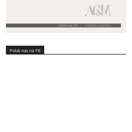
Polub nas na FB