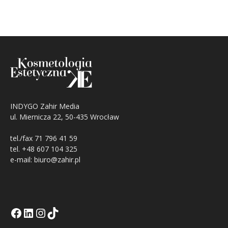
INDYGO Zahir Media
ul. Miernicza 22, 50-435 Wrocław
tel./fax 71 796 41 59
tel. +48 607 104 325
e-mail: biuro@zahir.pl
Facebook
LinkedIn
Tik Tok KE
Instagramm KE