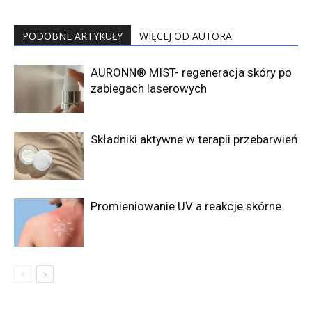
PODOBNE ARTYKUŁY
WIĘCEJ OD AUTORA
AURONN® MIST- regeneracja skóry po
zabiegach laserowych
Składniki aktywne w terapii przebarwień
Promieniowanie UV a reakcje skórne