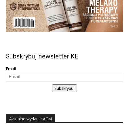
Subskrybuj newsletter KE
Email
Subskrybuj
Aktualne wydanie ACM