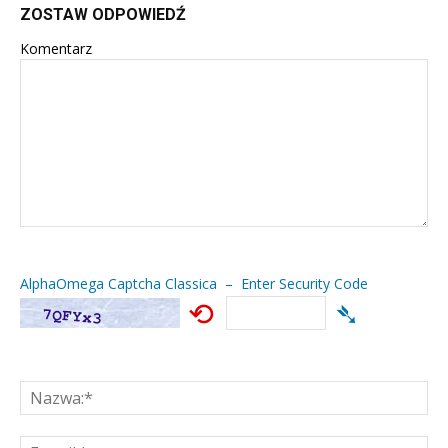
ZOSTAW ODPOWIEDŹ
Komentarz
AlphaOmega Captcha Classica – Enter Security Code
⟲
➴