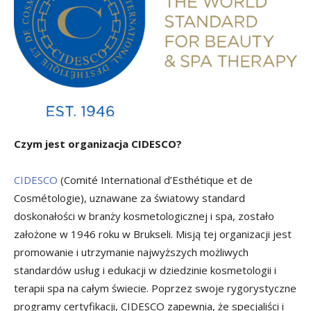
Czym jest organizacja CIDESCO?
CIDESCO
(Comité International d’Esthétique et de
Cosmétologie), uznawane za światowy standard
doskonałości w branży kosmetologicznej i spa, zostało
założone w 1946 roku w Brukseli. Misją tej organizacji jest
promowanie i utrzymanie najwyższych możliwych
standardów usług i edukacji w dziedzinie kosmetologii i
terapii spa na całym świecie. Poprzez swoje rygorystyczne
programy certyfikacji, CIDESCO zapewnia, że specjaliści i