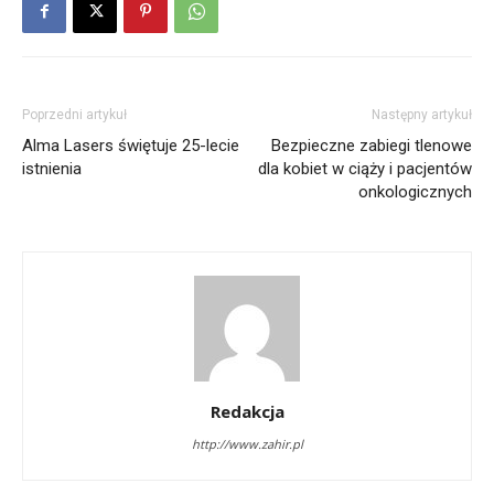
Poprzedni artykuł
Następny artykuł
Alma Lasers świętuje 25-lecie
Bezpieczne zabiegi tlenowe
istnienia
dla kobiet w ciąży i pacjentów
onkologicznych
Redakcja
http://www.zahir.pl