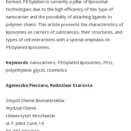
formed. PEGylation is currently a pillar of liposomal
technologies due to the high efficiency of this type of
nanocarrier and the possibility of attaching ligands to
polymer chains. This article presents the characteristics of
liposomes as carriers of substances, their structures, and
types of cell interactions with a special emphasis on
PEGylated liposomes.
Keywords
: nanocarriers, PEGylated liposomes, PEG,
polyethylene glycol, cosmetics
Agnieszka Pieczara, Radosław Starosta
Zespół Chemii Biomateriałów
Wydział Chemii
Uniwersytet Wrocławski
ul. F. Joliot-Curie 14
50-383 Wrocław