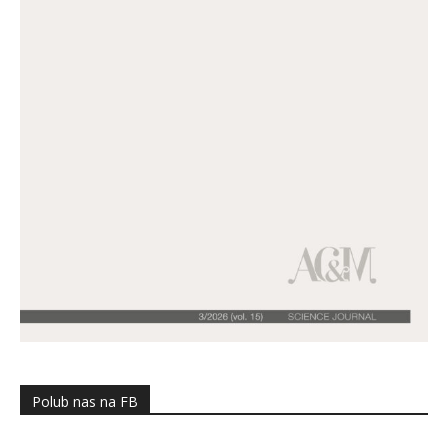
Polub nas na FB