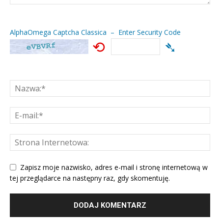
AlphaOmega Captcha Classica – Enter Security Code
⟲
➴
Zapisz moje nazwisko, adres e-mail i stronę internetową w
tej przeglądarce na następny raz, gdy skomentuję.