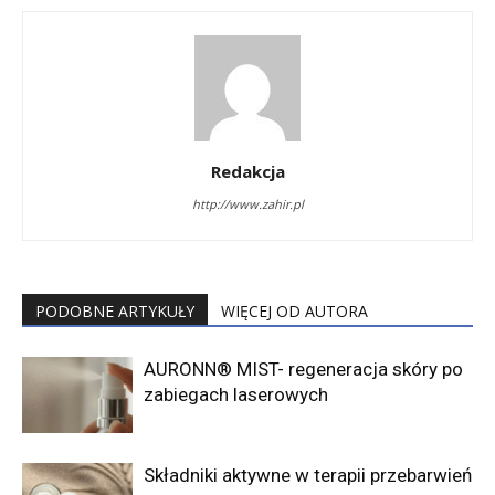
Redakcja
http://www.zahir.pl
PODOBNE ARTYKUŁY
WIĘCEJ OD AUTORA
AURONN® MIST- regeneracja skóry po
zabiegach laserowych
Składniki aktywne w terapii przebarwień