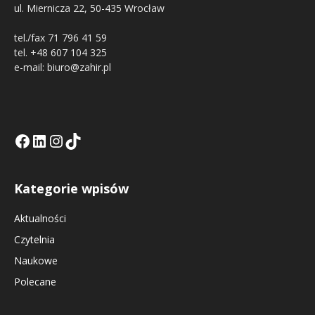
ul. Miernicza 22, 50-435 Wrocław
tel./fax 71 796 41 59
tel. +48 607 104 325
e-mail: biuro@zahir.pl
Facebook
LinkedIn
Tik Tok KE
Instagramm KE
Kategorie wpisów
Aktualności
Czytelnia
Naukowe
Polecane