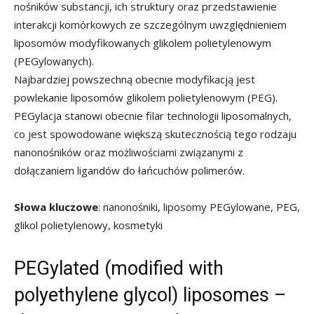
nośników substancji, ich struktury oraz przedstawienie
interakcji komórkowych ze szczególnym uwzględnieniem
liposomów modyfikowanych glikolem polietylenowym
(PEGylowanych).
Najbardziej powszechną obecnie modyfikacją jest
powlekanie liposomów glikolem polietylenowym (PEG).
PEGylacja stanowi obecnie filar technologii liposomalnych,
co jest spowodowane większą skutecznością tego rodzaju
nanonośników oraz możliwościami związanymi z
dołączaniem ligandów do łańcuchów polimerów.
Słowa kluczowe
: nanonośniki, liposomy PEGylowane, PEG,
glikol polietylenowy, kosmetyki
PEGylated (modified with
polyethylene glycol) liposomes –