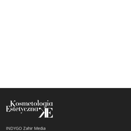
INDYGO Zahir Media