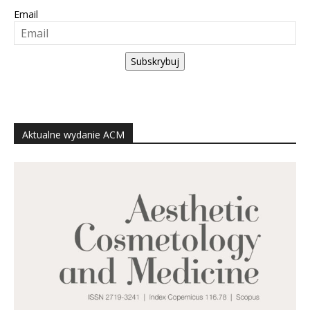
Email
Subskrybuj
Aktualne wydanie ACM