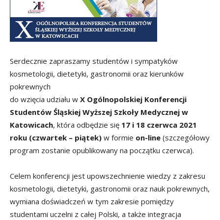
Serdecznie zapraszamy studentów i sympatyków
kosmetologii, dietetyki, gastronomii oraz kierunków
pokrewnych
do wzięcia udziału w
X Ogólnopolskiej Konferencji
Studentów Śląskiej Wyższej Szkoły Medycznej w
Katowicach
, która odbędzie się
17 i 18 czerwca 2021
roku (czwartek – piątek)
w formie
on-line
(szczegółowy
program zostanie opublikowany na początku czerwca).
Celem konferencji jest upowszechnienie wiedzy z zakresu
kosmetologii, dietetyki, gastronomii oraz nauk pokrewnych,
wymiana doświadczeń w tym zakresie pomiędzy
studentami uczelni z całej Polski, a także integracja