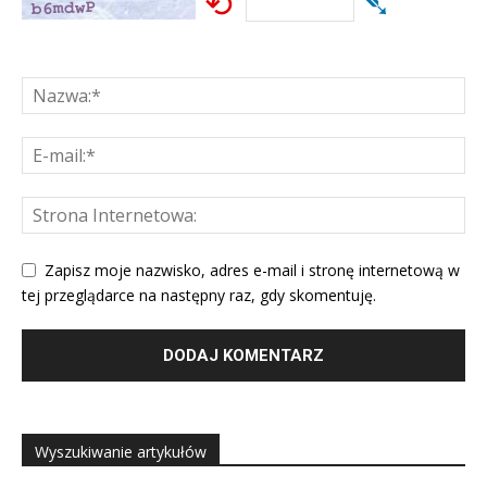
⟲
➴
Zapisz moje nazwisko, adres e-mail i stronę internetową w
tej przeglądarce na następny raz, gdy skomentuję.
Wyszukiwanie artykułów