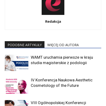
Redakcja
PODOBNE ARTYKUŁY
WIĘCEJ OD AUTORA
WAMT uruchamia pierwsze w kraju
studia magisterskie z podologii
IV Konferencja Naukowa Aesthetic
Cosmetology of the Future
VIII Ogólnopolskiej Konferencji