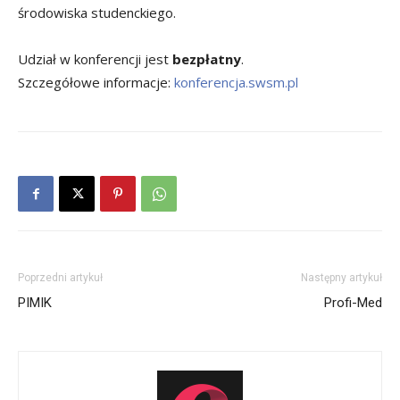
środowiska studenckiego.
Udział w konferencji jest
bezpłatny
.
Szczegółowe informacje:
konferencja.swsm.pl
Poprzedni artykuł
Następny artykuł
PIMIK
Profi-Med