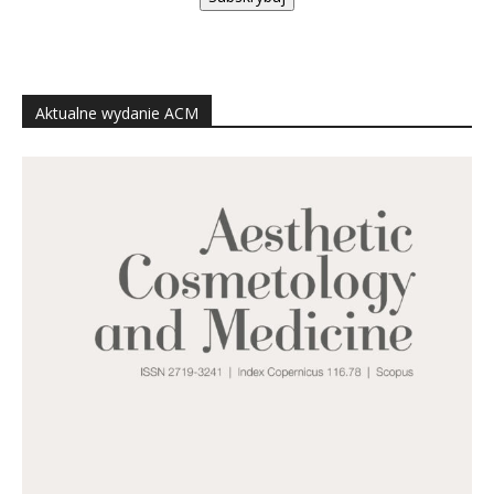
Aktualne wydanie ACM