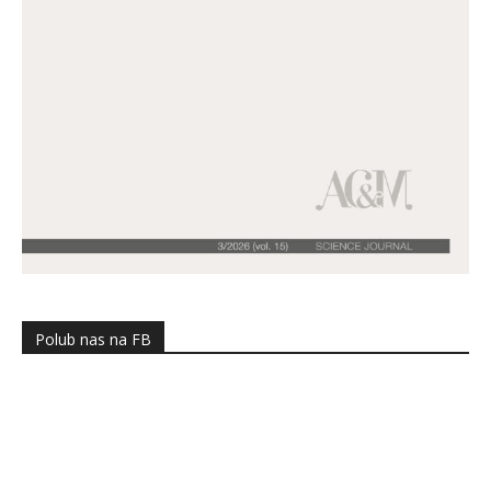
Polub nas na FB