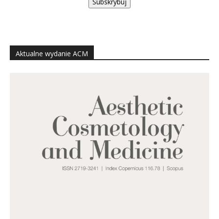
Subskrybuj
Aktualne wydanie ACM