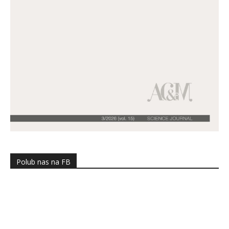
Polub nas na FB