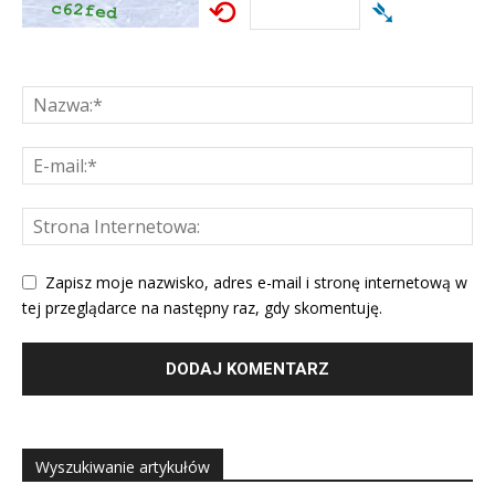
⟲
➴
Zapisz moje nazwisko, adres e-mail i stronę internetową w
tej przeglądarce na następny raz, gdy skomentuję.
Wyszukiwanie artykułów