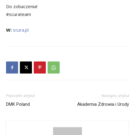
Do zobaczenia!
#scurateam
W:
scura.pl
Poprzedni artykuł
Następny artykuł
DMK Poland
Akademia Zdrowia i Urody