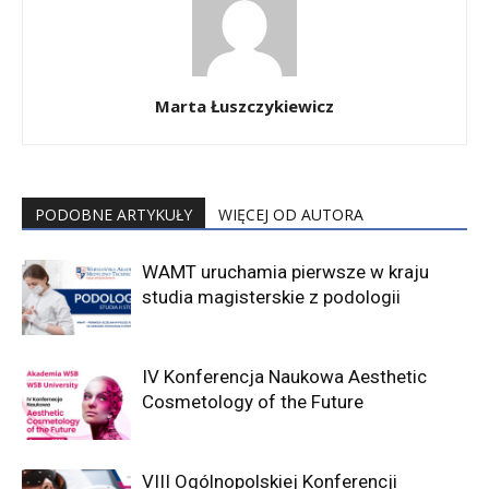
Marta Łuszczykiewicz
PODOBNE ARTYKUŁY
WIĘCEJ OD AUTORA
WAMT uruchamia pierwsze w kraju
studia magisterskie z podologii
IV Konferencja Naukowa Aesthetic
Cosmetology of the Future
VIII Ogólnopolskiej Konferencji