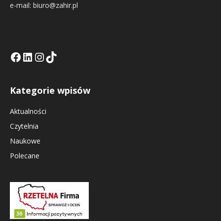
e-mail: biuro@zahir.pl
Facebook
LinkedIn
Tik Tok KE
Instagramm KE
Kategorie wpisów
Aktualności
Czytelnia
Naukowe
Polecane