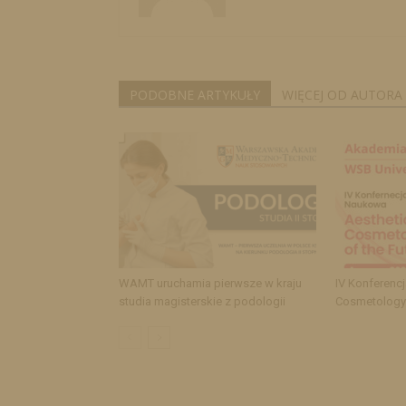
PODOBNE ARTYKUŁY
WIĘCEJ OD AUTORA
WAMT uruchamia pierwsze w kraju
IV Konferenc
studia magisterskie z podologii
Cosmetology 