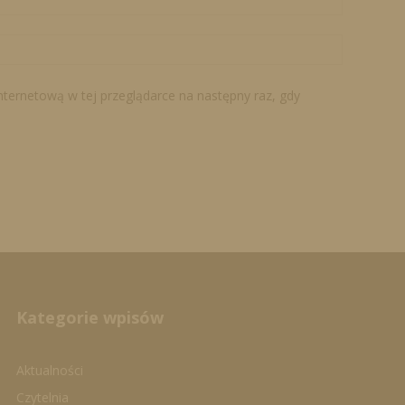
internetową w tej przeglądarce na następny raz, gdy
Kategorie wpisów
Aktualności
Czytelnia