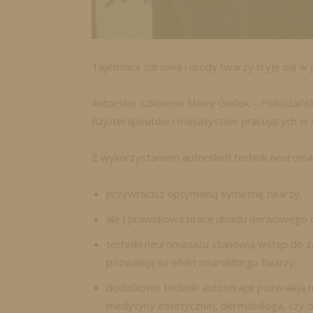
Tajemnica zdrowia i urody twarzy kryje się w je
Autorskie szkolenie Sławy Godek – Połoczańs
fizjoterapeutów i masażystów pracujących w 
Z wykorzystaniem autorskich technik neuroma
przywrócisz optymalną symetrię twarzy,
ale i prawidłową pracę układu nerwowego
techniki neuromasażu stanowią wstęp do z
pozwalają na efekt neuroliftingu twarzy,
dodatkowo techniki autoterapii pozwalają 
medycyny estetycznej, dermatologa, czy o