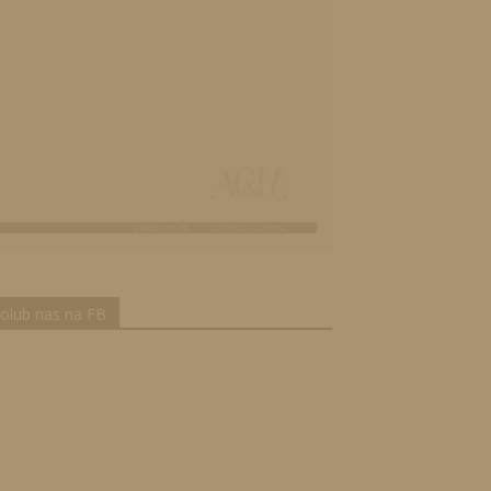
olub nas na FB