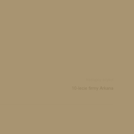
Następny artykuł
10-lecie firmy Arkana