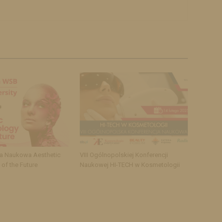
ja Naukowa Aesthetic
VIII Ogólnopolskiej Konferencji
of the Future
Naukowej HI-TECH w Kosmetologii