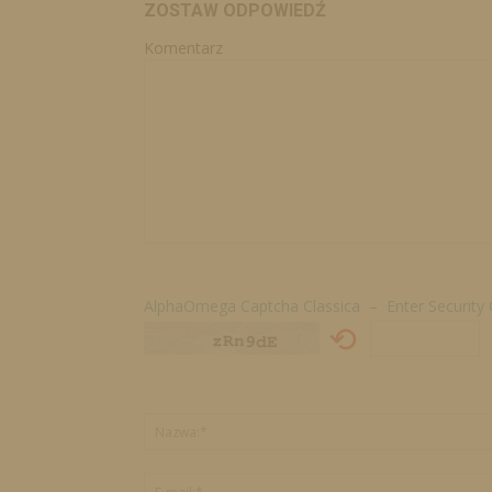
ZOSTAW ODPOWIEDŹ
Komentarz
AlphaOmega Captcha Classica – Enter Security
⟲