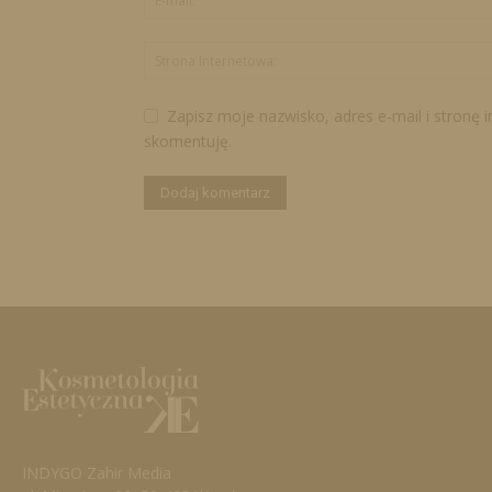
Zapisz moje nazwisko, adres e-mail i stronę 
skomentuję.
INDYGO Zahir Media