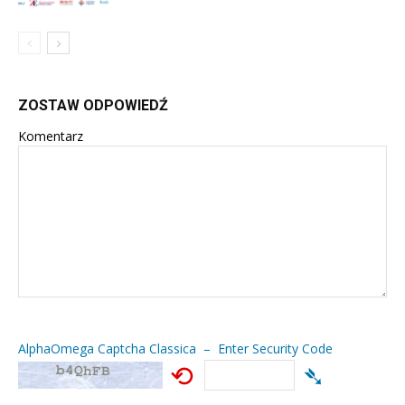
ZOSTAW ODPOWIEDŹ
Komentarz
AlphaOmega Captcha Classica – Enter Security Code
⟲
➴