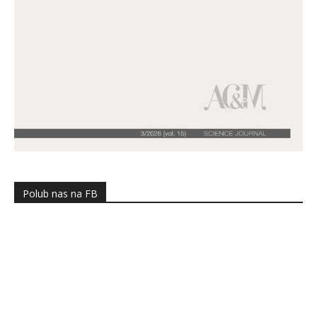
Polub nas na FB