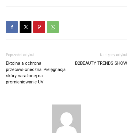
Poprzedni artykuł
Następny artykuł
Ektoina a ochrona
B2BEAUTY TRENDS SHOW
przeciwsłoneczna. Pielęgnacja
skóry narażonej na
promieniowanie UV