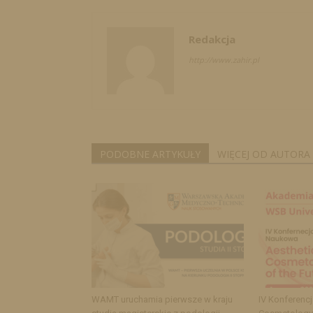
Redakcja
http://www.zahir.pl
PODOBNE ARTYKUŁY
WIĘCEJ OD AUTORA
WAMT uruchamia pierwsze w kraju
IV Konferenc