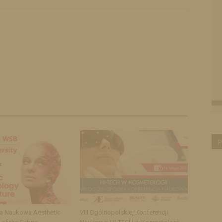
P
ja Naukowa Aesthetic
VIII Ogólnopolskiej Konferencji