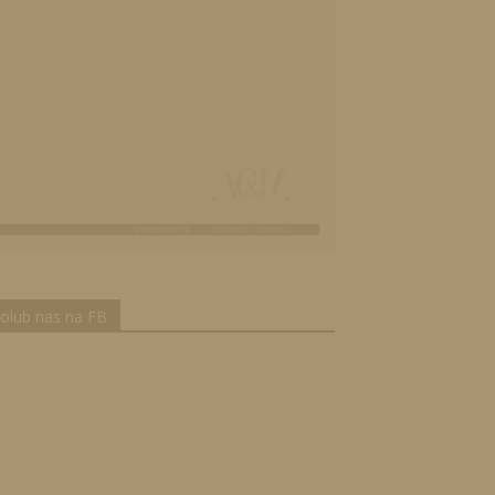
olub nas na FB