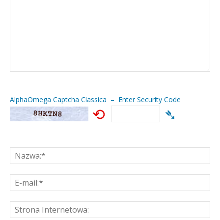
AlphaOmega Captcha Classica – Enter Security Code
⟲
➴