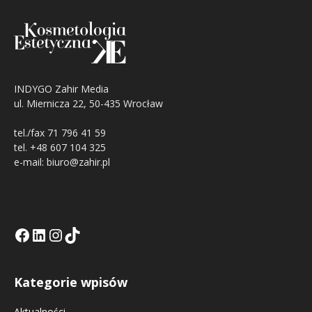
INDYGO Zahir Media
ul. Miernicza 22, 50-435 Wrocław
tel./fax 71 796 41 59
tel. +48 607 104 325
e-mail: biuro@zahir.pl
Facebook
LinkedIn
Tik Tok KE
Instagramm KE
Kategorie wpisów
Aktualności