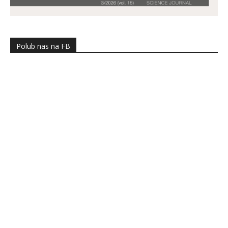
Polub nas na FB