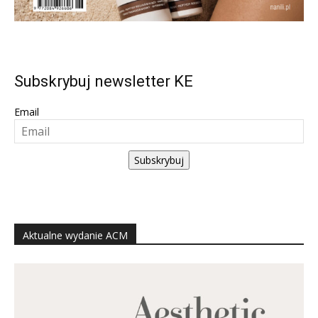
Subskrybuj newsletter KE
Email
Subskrybuj
Aktualne wydanie ACM