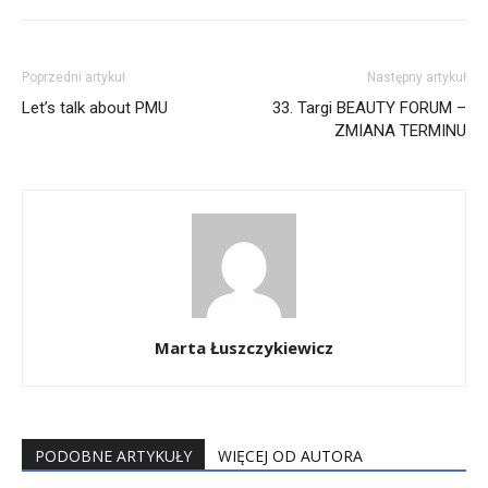
Poprzedni artykuł
Następny artykuł
Let’s talk about PMU
33. Targi BEAUTY FORUM –
ZMIANA TERMINU
Marta Łuszczykiewicz
PODOBNE ARTYKUŁY
WIĘCEJ OD AUTORA