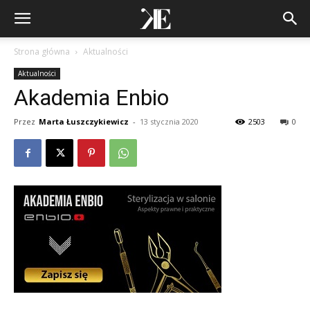
Strona główna
Aktualności
Aktualności
Akademia Enbio
Przez
Marta Łuszczykiewicz
-
13 stycznia 2020
2503
0