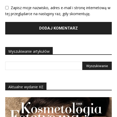
Zapisz moje nazwisko, adres e-mail i stronę internetową w
tej przeglądarce na następny raz, gdy skomentuję.
Wyszukiwanie artykułów
Aktualne wydanie KE