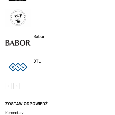
Babor
BTL
ZOSTAW ODPOWIEDŹ
Komentarz