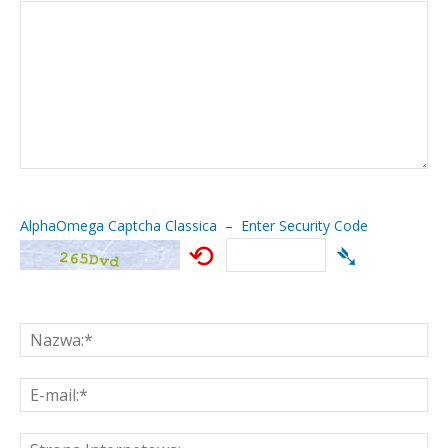
AlphaOmega Captcha Classica – Enter Security Code
⟲
➴