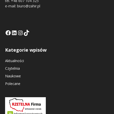
tel. +48 607 104 325
e-mail: biuro@zahir.pl
Facebook
LinkedIn
Tik Tok KE
Instagramm KE
Kategorie wpisów
Aktualności
Czytelnia
Naukowe
Polecane