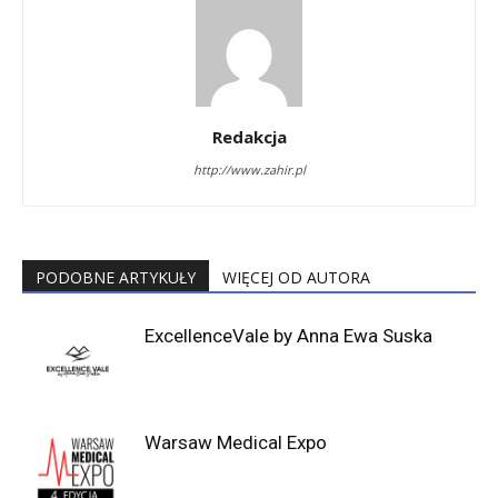
Redakcja
http://www.zahir.pl
PODOBNE ARTYKUŁY
WIĘCEJ OD AUTORA
ExcellenceVale by Anna Ewa Suska
Warsaw Medical Expo