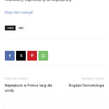
http://krc.com.pl/
TAGI
KRC
Poprzedni artykuł
Następny artykuł
Największe w Polsce targi dla
Bogdani Dermatologia
urody