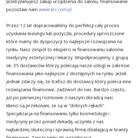
Jeżeli planujesz zakup urządzenia do salonu, finansowanie
pozostaw nam
www.krc.com.pl
.
Przez 12 lat dopracowaliśmy do perfekcji cały proces
uzyskania leasingu lub pożyczki, procedury uproszczone
które mamy do dyspozycji to najlepsze rozwiązania na
rynku. Nasz zespół to eksperci w finansowaniu salonów
medycyny estetycznej i lekarzy. Współpracujemy z grupą
ok. 35 dostawców którzy polecają nasze usługi w zakresie
finansowania jako najlepsze z dostępnych na rynku. Jeżeli
jednak zdarzy się, że trafisz do dostawcy który poleca inne
rozwiązania finansowe, zadzwoń do nas. Bardzo często,
już po pierwszej rozmowie z naszym doradcą nasi
klienci są przekonani, że są w “dobrych rękach”.
Specjalizacja na finansowaniu tylko kosmetologii i
medycyny przez ponad dekadę, uczyniła z nas
najbardziej skuteczną i sprawną firmę działającą w branży
finansowej. Zapraszamy do współpracy!