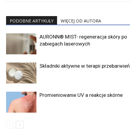
PODOBNE ARTYKUŁY
WIĘCEJ OD AUTORA
AURONN® MIST- regeneracja skóry po
zabiegach laserowych
Składniki aktywne w terapii przebarwień
Promieniowanie UV a reakcje skórne