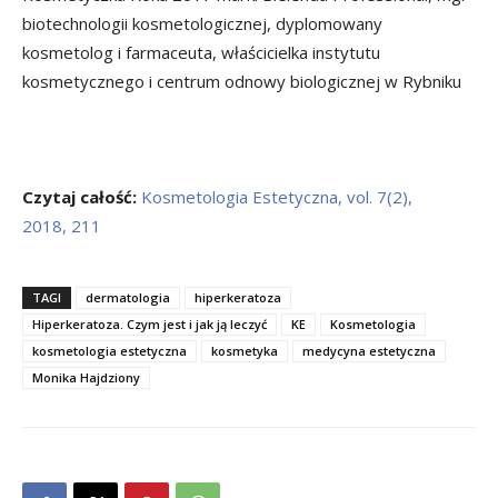
biotechnologii kosmetologicznej, dyplomowany
kosmetolog i farmaceuta, właścicielka instytutu
kosmetycznego i centrum odnowy biologicznej w Rybniku
Czytaj całość:
Kosmetologia Estetyczna, vol. 7(2),
2018, 211
TAGI
dermatologia
hiperkeratoza
Hiperkeratoza. Czym jest i jak ją leczyć
KE
Kosmetologia
kosmetologia estetyczna
kosmetyka
medycyna estetyczna
Monika Hajdziony