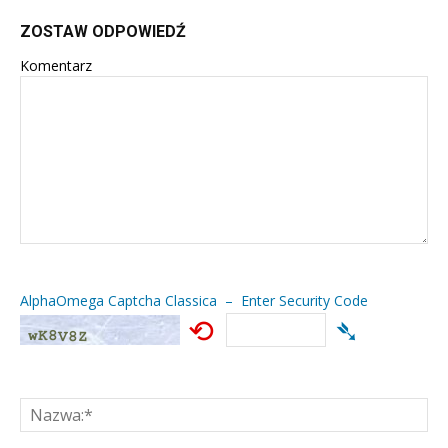
ZOSTAW ODPOWIEDŹ
Komentarz
AlphaOmega Captcha Classica – Enter Security Code
⟲
➴