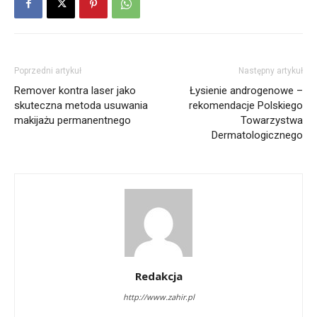
Poprzedni artykuł
Następny artykuł
Remover kontra laser jako
Łysienie androgenowe –
skuteczna metoda usuwania
rekomendacje Polskiego
makijażu permanentnego
Towarzystwa
Dermatologicznego
Redakcja
http://www.zahir.pl