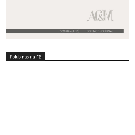
Polub nas na FB