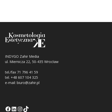
INDYGO Zahir Media
ul. Miernicza 22, 50-435 Wrocław
tel./fax 71 796 41 59
tel. +48 607 104 325
e-mail: biuro@zahir.pl
Facebook
LinkedIn
Tik Tok KE
Instagramm KE