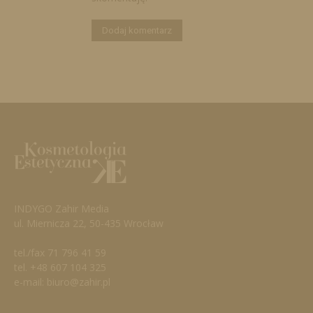
INDYGO Zahir Media
ul. Miernicza 22, 50-435 Wrocław
tel./fax 71 796 41 59
tel. +48 607 104 325
e-mail: biuro@zahir.pl