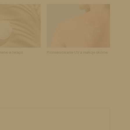
ywne w terapii
Promieniowanie UV a reakcje skórne