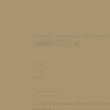
AlphaOmega Captcha Classica – Enter Security
⟲
Zapisz moje nazwisko, adres e-mail i stronę 
skomentuję.