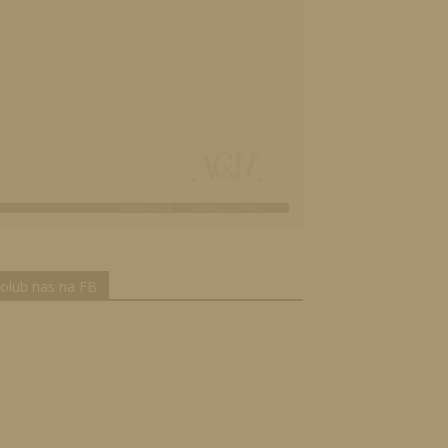
olub nas na FB