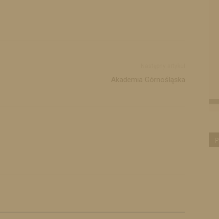
Następny artykuł
Akademia Górnośląska
P