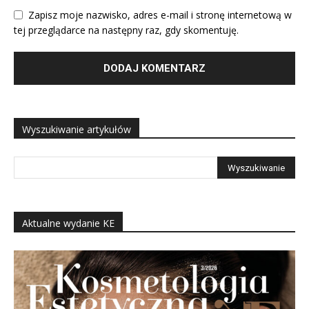
Zapisz moje nazwisko, adres e-mail i stronę internetową w
tej przeglądarce na następny raz, gdy skomentuję.
Wyszukiwanie artykułów
Aktualne wydanie KE