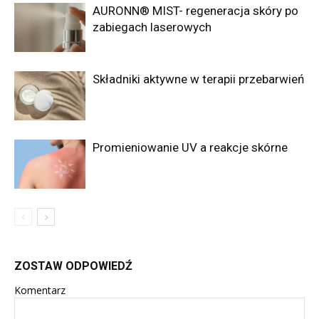
AURONN® MIST- regeneracja skóry po
zabiegach laserowych
Składniki aktywne w terapii przebarwień
Promieniowanie UV a reakcje skórne
ZOSTAW ODPOWIEDŹ
Komentarz