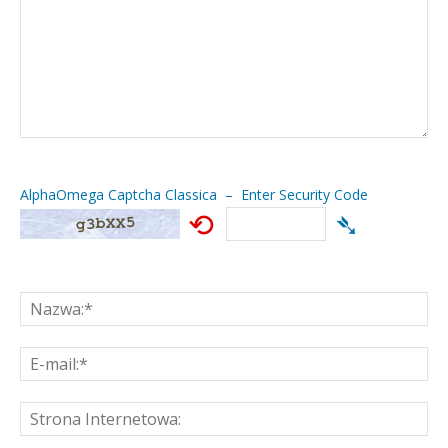
AlphaOmega Captcha Classica – Enter Security Code
⟲
➴