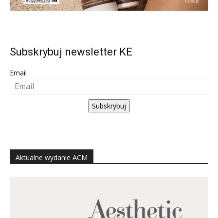
Subskrybuj newsletter KE
Email
Subskrybuj
Aktualne wydanie ACM