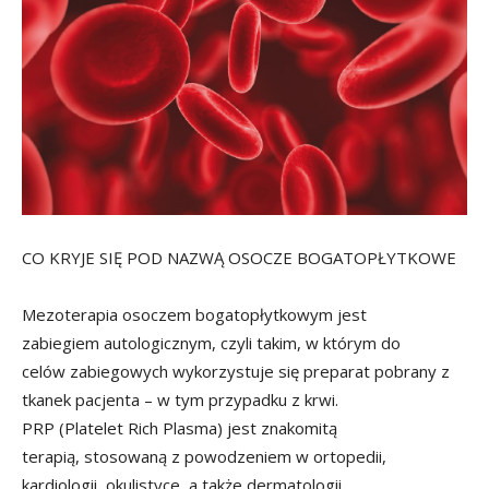
CO KRYJE SIĘ POD NAZWĄ OSOCZE BOGATOPŁYTKOWE
Mezoterapia osoczem bogatopłytkowym jest
zabiegiem autologicznym, czyli takim, w którym do
celów zabiegowych wykorzystuje się preparat pobrany z
tkanek pacjenta – w tym przypadku z krwi.
PRP (Platelet Rich Plasma) jest znakomitą
terapią, stosowaną z powodzeniem w ortopedii,
kardiologii, okulistyce, a także dermatologii.