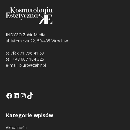
INDYGO Zahir Media
ul. Miernicza 22, 50-435 Wrocław
tel./fax 71 796 41 59
tel. +48 607 104 325
e-mail: biuro@zahir.pl
Facebook
LinkedIn
Tik Tok KE
Instagramm KE
Kategorie wpisów
Aktualności