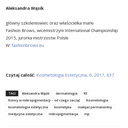
Aleksandra Wąsik
główny szkoleniowiec oraz właścicielka marki
Fashion Brows, wicemistrzyni International Championship
2015, jurorka mistrzostw Polski
W:
fashionbrows.eu
Czytaj całość:
Kosmetologia Estetyczna, 6, 2017, 637
TAGI
Aleksandra Wąsik
dermatologia
KE
Kolory w mikropigmentacji – od czego zacząć
Kosmetologia
kosmetologia estetyczna
kosmetyka
makijaż permanentny
medycyna estetyczna
mikropigmentacja
mp