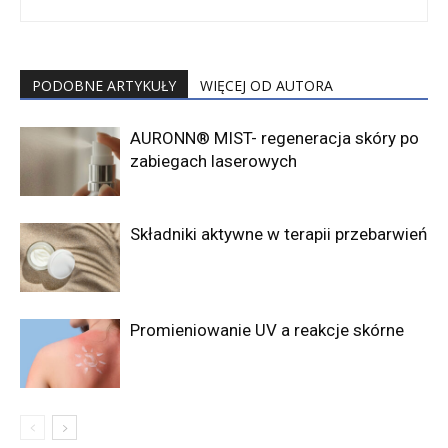
PODOBNE ARTYKUŁY
WIĘCEJ OD AUTORA
AURONN® MIST- regeneracja skóry po
zabiegach laserowych
Składniki aktywne w terapii przebarwień
Promieniowanie UV a reakcje skórne