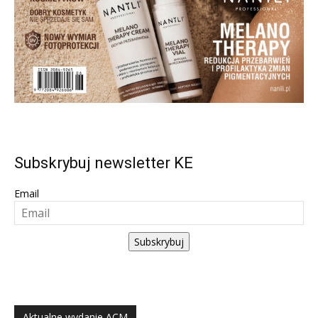
Subskrybuj newsletter KE
Email
Subskrybuj
Aktualne wydanie ACM