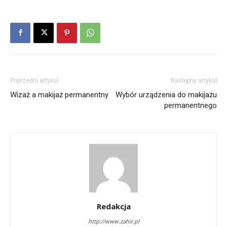
Poprzedni artykuł
Następny artykuł
Wizaż a makijaż permanentny
Wybór urządzenia do makijażu
permanentnego
Redakcja
http://www.zahir.pl