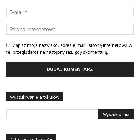
Zapisz moje nazwisko, adres e-mail i stronę internetową w
tej przeglądarce na następny raz, gdy skomentuję.
Wyszukiwanie artykułów
Aktualne wydanie KE