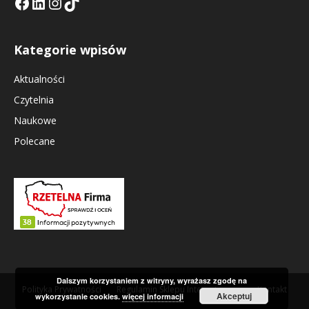
Facebook
LinkedIn
Tik Tok KE
Instagramm KE
Kategorie wpisów
Aktualności
Czytelnia
Naukowe
Polecane
Dalszym korzystaniem z witryny, wyrażasz zgodę na
Polityka Prywatności
Regulamin Sklepu Internetowego
Kontakt
Akceptuj
wykorzystanie cookies.
więcej informacji