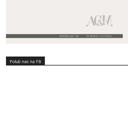
Polub nas na FB