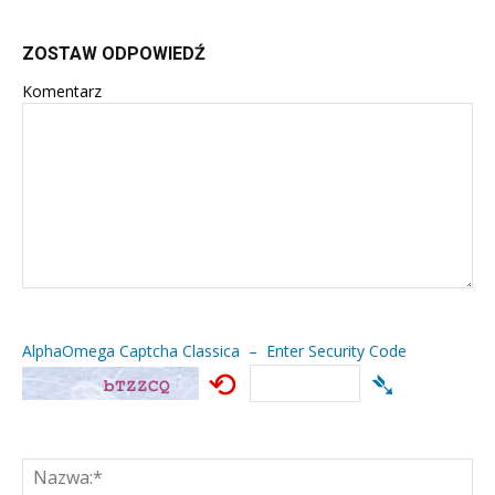
ZOSTAW ODPOWIEDŹ
Komentarz
AlphaOmega Captcha Classica – Enter Security Code
⟲
➴