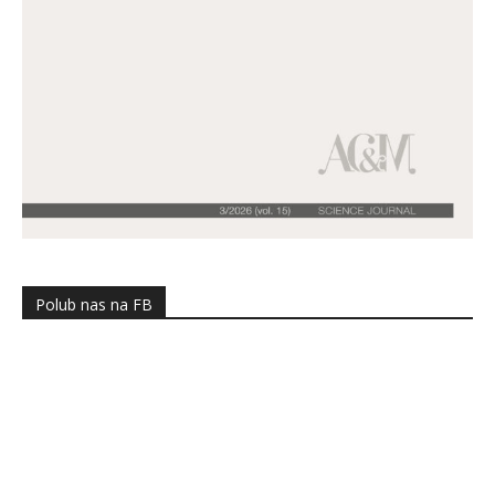
Polub nas na FB