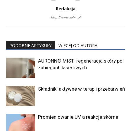
Redakcja
http://www.zahir.pl
PODOBNE ARTYKUŁY
WIĘCEJ OD AUTORA
AURONN® MIST- regeneracja skóry po
zabiegach laserowych
Składniki aktywne w terapii przebarwień
Promieniowanie UV a reakcje skórne