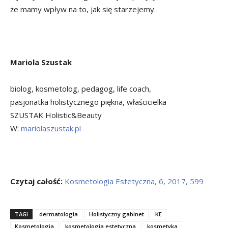
że mamy wpływ na to, jak się starzejemy.
Mariola Szustak
biolog, kosmetolog, pedagog, life coach,
pasjonatka holistycznego piękna, właścicielka
SZUSTAK Holistic&Beauty
W:
mariolaszustak.pl
Czytaj całość:
Kosmetologia Estetyczna, 6, 2017, 599
TAGI
dermatologia
Holistyczny gabinet
KE
Kosmetologia
kosmetologia estetyczna
kosmetyka