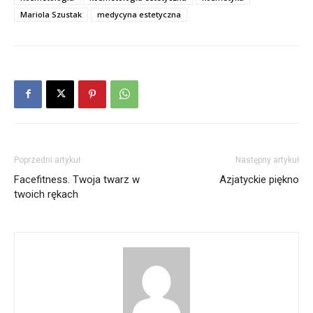
Mariola Szustak
medycyna estetyczna
Poprzedni artykuł
Następny artykuł
Facefitness. Twoja twarz w
Azjatyckie piękno
twoich rękach