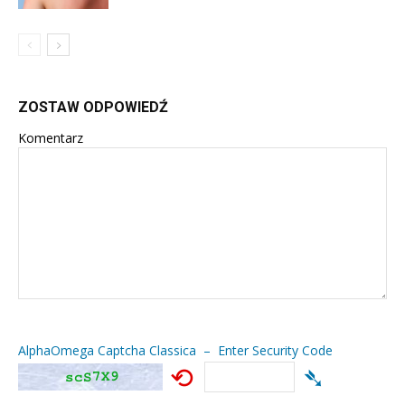
ZOSTAW ODPOWIEDŹ
Komentarz
AlphaOmega Captcha Classica – Enter Security Code
⟲
➴