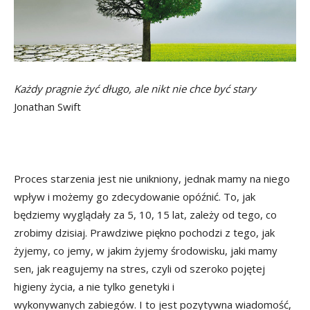
Każdy pragnie żyć długo, ale nikt nie chce być stary
Jonathan Swift
Proces starzenia jest nie unikniony, jednak mamy na niego
wpływ i możemy go zdecydowanie opóźnić. To, jak
będziemy wyglądały za 5, 10, 15 lat, zależy od tego, co
zrobimy dzisiaj. Prawdziwe piękno pochodzi z tego, jak
żyjemy, co jemy, w jakim żyjemy środowisku, jaki mamy
sen, jak reagujemy na stres, czyli od szeroko pojętej
higieny życia, a nie tylko genetyki i
wykonywanych zabiegów. I to jest pozytywna wiadomość,