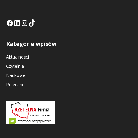
Facebook
LinkedIn
Tik Tok KE
Instagramm KE
Kategorie wpisów
Aktualności
Czytelnia
Naukowe
Polecane