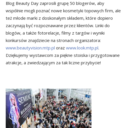
Blog Beauty Day zaprosili grupę 50 blogerów, aby
wspólnie mogli poznać nowe kosmetyki topowych firm, ale
też młode marki z doskonałym składem, które dopiero
zaczynają być rozpoznawane przez klientów. Linki do
blogów, a także fotorelacje, filmy z targów i wyniki
konkursów znajdziecie na stronach organizatora:
www.beautyvision.mtp.pl
oraz
www.look.mtp.pl
.
Dziękujemy wystawcom za piękne stoiska i przygotowane
atrakcje, a zwiedzającym za tak liczne przybycie!