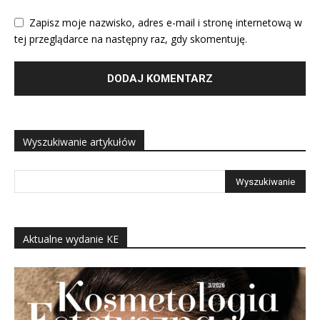
Zapisz moje nazwisko, adres e-mail i stronę internetową w
tej przeglądarce na następny raz, gdy skomentuję.
Wyszukiwanie artykułów
Aktualne wydanie KE