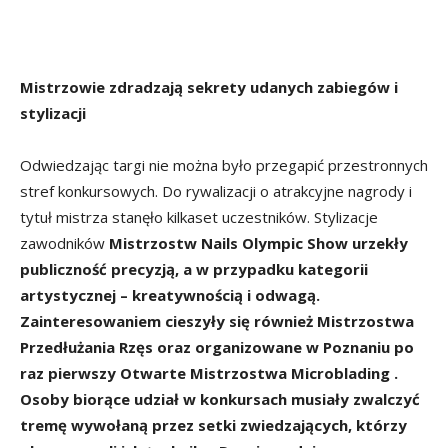
Mistrzowie zdradzają sekrety udanych zabiegów i
stylizacji
Odwiedzając targi nie można było przegapić przestronnych
stref konkursowych. Do rywalizacji o atrakcyjne nagrody i
tytuł mistrza stanęło kilkaset uczestników. Stylizacje
zawodników
Mistrzostw Nails Olympic Show urzekły
publiczność precyzją, a w przypadku kategorii
artystycznej – kreatywnością i odwagą.
Zainteresowaniem cieszyły się również Mistrzostwa
Przedłużania Rzęs oraz organizowane w Poznaniu po
raz pierwszy Otwarte Mistrzostwa Microblading .
Osoby biorące udział w konkursach musiały zwalczyć
tremę wywołaną przez setki zwiedzających, którzy