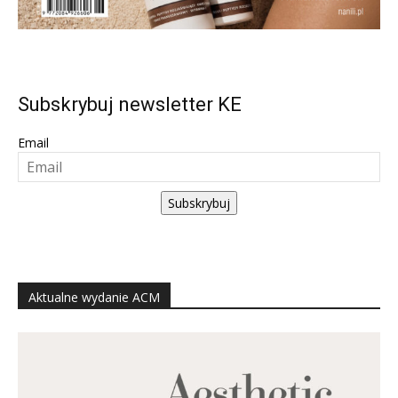
Subskrybuj newsletter KE
Email
Subskrybuj
Aktualne wydanie ACM