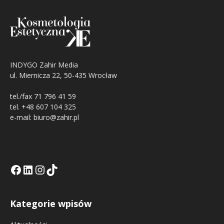
INDYGO Zahir Media
ul. Miernicza 22, 50-435 Wrocław
tel./fax 71 796 41 59
tel. +48 607 104 325
e-mail: biuro@zahir.pl
Facebook
LinkedIn
Tik Tok KE
Instagramm KE
Kategorie wpisów