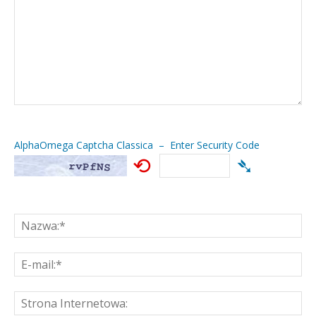
AlphaOmega Captcha Classica – Enter Security Code
⟲
➴