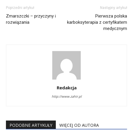
Poprzedni artykuł
Następny artykuł
Zmarszczki – przyczyny i
Pierwsza polska
rozwiązania
karboksyterapia z certyfikatem
medycznym
Redakcja
http://www.zahir.pl
PODOBNE ARTYKUŁY
WIĘCEJ OD AUTORA