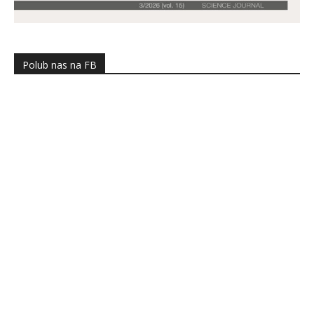
Polub nas na FB