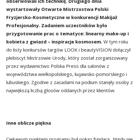
obserwowali ich technikę. Drugiego dnia
wystartowały Otwarte Mistrzostwa Polski
Fryzjersko-Kosmetyczne w konkurencji Makijaż
Profesjonalny. Zadaniem uczestników było
przygotowanie prac o tematyce: linearny make-up i
kobieta z gwiazd – inspiracje kosmosem.
W tym roku
do listy konkursów targów LOOK i beautyVISION dołączył
plebiscyt Mistrzowie Urody, który został zorganizowany
przez wydawnictwo Polska Press dla salonów z
województwa wielkopolskiego, kujawsko-pomorskiego i
lubuskiego. Zgodnie z zasadami na podium stanęły osoby z
największą liczbą głosów oddanych przez klientów.
Inne oblicze piękna
Ciekawym punktem programu był pokaz fundacji „Nigdy nie