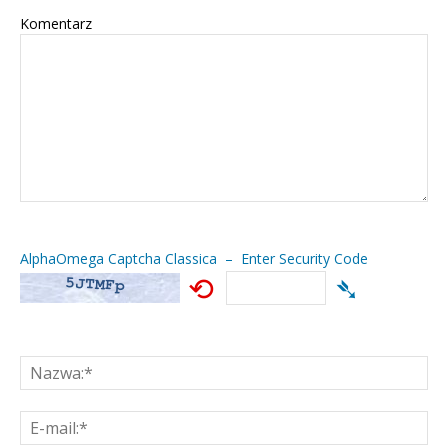
Komentarz
AlphaOmega Captcha Classica – Enter Security Code
⟲
➴