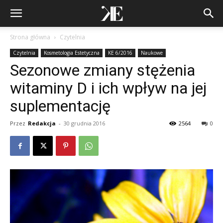
Strona główna
Czytelnia
Czytelnia
Kosmetologia Estetyczna
KE 6/2016
Naukowe
Sezonowe zmiany stężenia
witaminy D i ich wpływ na jej
suplementację
Przez
Redakcja
-
30 grudnia 2016
2564
0