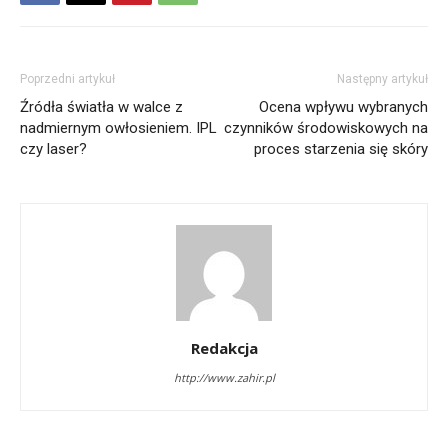
Poprzedni artykuł
Następny artykuł
Źródła światła w walce z
Ocena wpływu wybranych
nadmiernym owłosieniem. IPL
czynników środowiskowych na
czy laser?
proces starzenia się skóry
Redakcja
http://www.zahir.pl