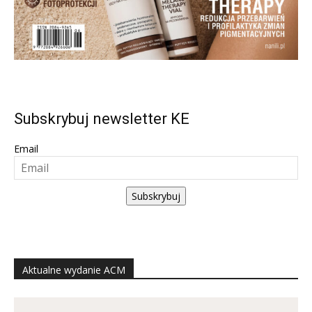
Subskrybuj newsletter KE
Email
Subskrybuj
Aktualne wydanie ACM