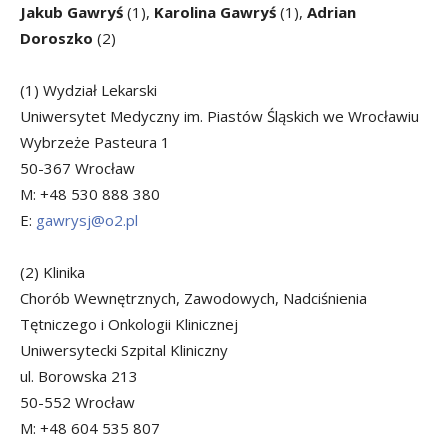
Jakub Gawryś
(1),
Karolina Gawryś
(1),
Adrian
Doroszko
(2)
(1) Wydział Lekarski
Uniwersytet Medyczny im. Piastów Śląskich we Wrocławiu
Wybrzeże Pasteura 1
50-367 Wrocław
M: +48 530 888 380
E:
gawrysj@o2.pl
(2) Klinika
Chorób Wewnętrznych, Zawodowych, Nadciśnienia
Tętniczego i Onkologii Klinicznej
Uniwersytecki Szpital Kliniczny
ul. Borowska 213
50-552 Wrocław
M: +48 604 535 807