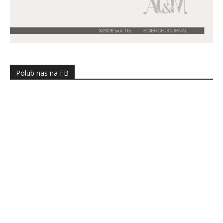
Polub nas na FB