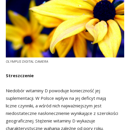
OLYMPUS DIGITAL CAMERA
Streszczenie
Niedobór witaminy D powoduje konieczność jej
suplementacji. W Polsce wpływ na jej deficyt mają
liczne czynniki, a wśród nich najważniejszym jest
niedostateczne nasłonecznienie wynikające z szerokości
geograficznej. Stężenie witaminy D wykazuje
charakterystyczne wahania zależne od pory roku.