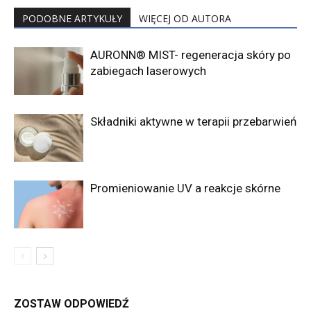
PODOBNE ARTYKUŁY
WIĘCEJ OD AUTORA
AURONN® MIST- regeneracja skóry po
zabiegach laserowych
Składniki aktywne w terapii przebarwień
Promieniowanie UV a reakcje skórne
ZOSTAW ODPOWIEDŹ