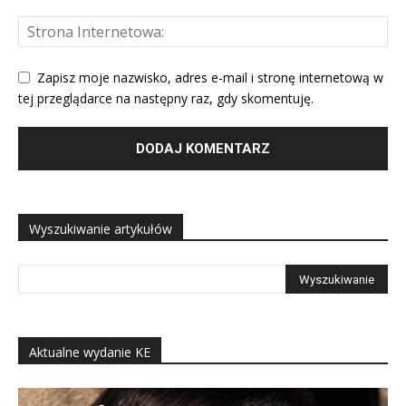
Zapisz moje nazwisko, adres e-mail i stronę internetową w
tej przeglądarce na następny raz, gdy skomentuję.
Wyszukiwanie artykułów
Aktualne wydanie KE