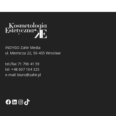
INDYGO Zahir Media
ul. Miernicza 22, 50-435 Wrocław
tel./fax 71 796 41 59
tel. +48 607 104 325
e-mail: biuro@zahir.pl
Facebook
LinkedIn
Tik Tok KE
Instagramm KE