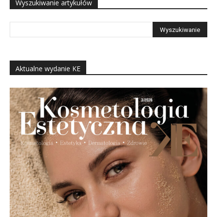
Wyszukiwanie artykułów
Aktualne wydanie KE