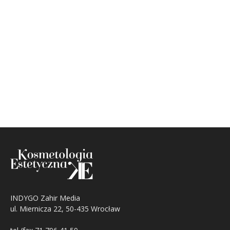
INDYGO Zahir Media
ul. Miernicza 22, 50-435 Wrocław