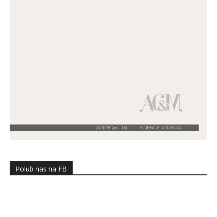
Polub nas na FB