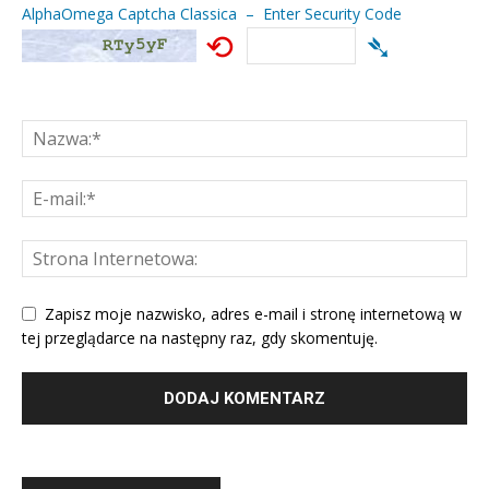
AlphaOmega Captcha Classica – Enter Security Code
⟲
➴
Zapisz moje nazwisko, adres e-mail i stronę internetową w
tej przeglądarce na następny raz, gdy skomentuję.