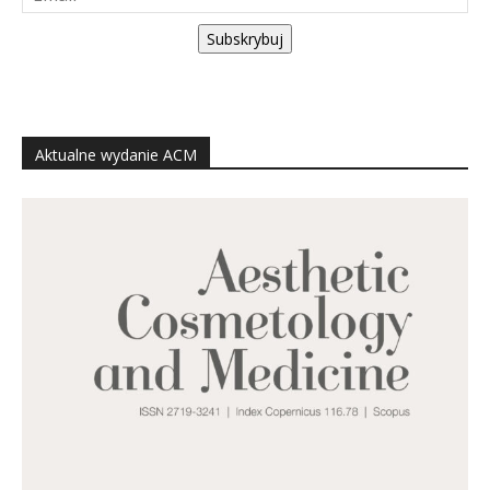
Subskrybuj
Aktualne wydanie ACM