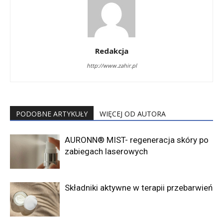
Redakcja
http://www.zahir.pl
PODOBNE ARTYKUŁY
WIĘCEJ OD AUTORA
AURONN® MIST- regeneracja skóry po
zabiegach laserowych
Składniki aktywne w terapii przebarwień