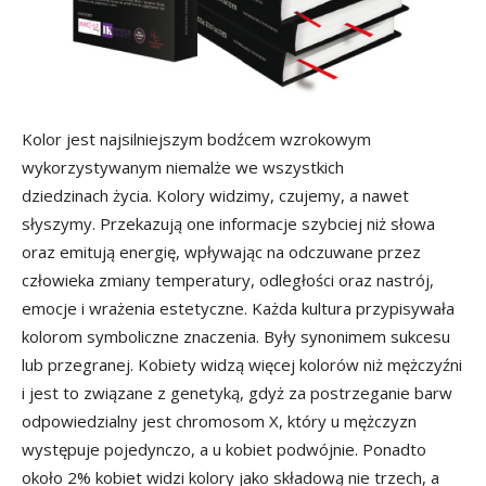
Kolor jest najsilniejszym bodźcem wzrokowym
wykorzystywanym niemalże we wszystkich
dziedzinach życia. Kolory widzimy, czujemy, a nawet
słyszymy. Przekazują one informacje szybciej niż słowa
oraz emitują energię, wpływając na odczuwane przez
człowieka zmiany temperatury, odległości oraz nastrój,
emocje i wrażenia estetyczne. Każda kultura przypisywała
kolorom symboliczne znaczenia. Były synonimem sukcesu
lub przegranej. Kobiety widzą więcej kolorów niż mężczyźni
i jest to związane z genetyką, gdyż za postrzeganie barw
odpowiedzialny jest chromosom X, który u mężczyzn
występuje pojedynczo, a u kobiet podwójnie. Ponadto
około 2% kobiet widzi kolory jako składową nie trzech, a