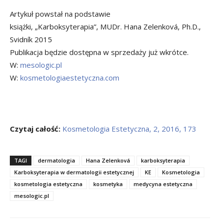
Artykuł powstał na podstawie
książki, „Karboksyterapia”, MUDr. Hana Zelenková, Ph.D.,
Svidník 2015
Publikacja będzie dostępna w sprzedaży już wkrótce.
W:
mesologic.pl
W:
kosmetologiaestetyczna.com
Czytaj całość:
Kosmetologia Estetyczna, 2, 2016, 173
TAGI
dermatologia
Hana Zelenková
karboksyterapia
Karboksyterapia w dermatologii estetycznej
KE
Kosmetologia
kosmetologia estetyczna
kosmetyka
medycyna estetyczna
mesologic.pl