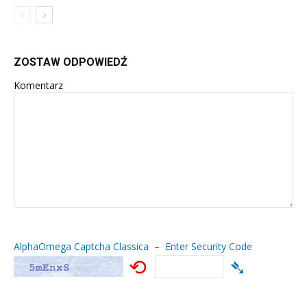
ZOSTAW ODPOWIEDŹ
Komentarz
AlphaOmega Captcha Classica – Enter Security Code
⟲
➴