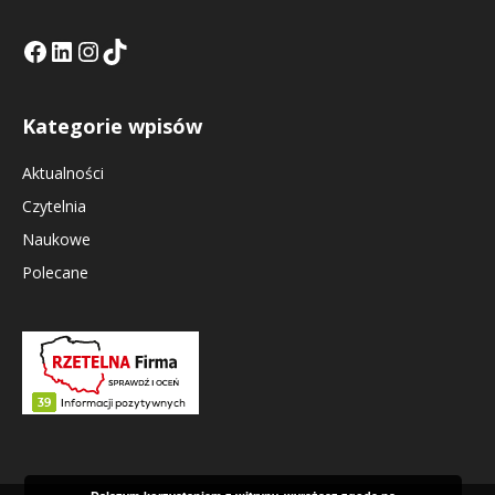
Facebook
LinkedIn
Tik Tok KE
Instagramm KE
Kategorie wpisów
Aktualności
Czytelnia
Naukowe
Polecane