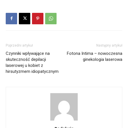
Poprzedni artykuł
Następny artykuł
Czynniki wpływające na
Fotona Intima – nowoczesna
skuteczność depilacji
ginekologia laserowa
laserowej u kobiet z
hirsutyzmem idiopatycznym