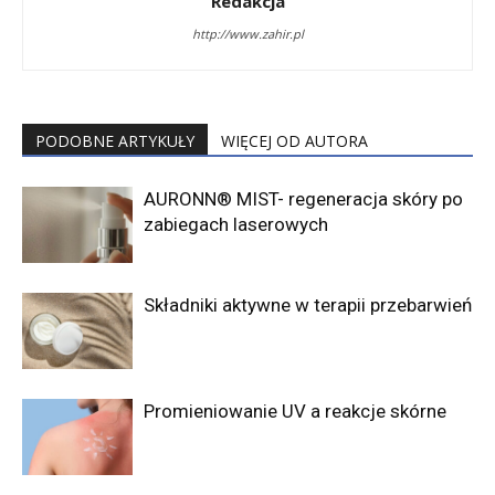
Redakcja
http://www.zahir.pl
PODOBNE ARTYKUŁY
WIĘCEJ OD AUTORA
AURONN® MIST- regeneracja skóry po
zabiegach laserowych
Składniki aktywne w terapii przebarwień
Promieniowanie UV a reakcje skórne