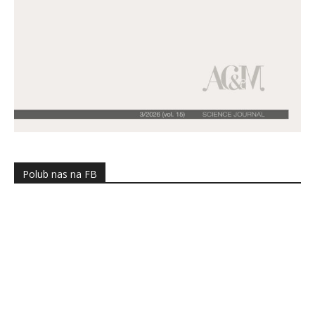
Polub nas na FB