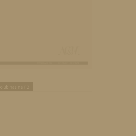
olub nas na FB