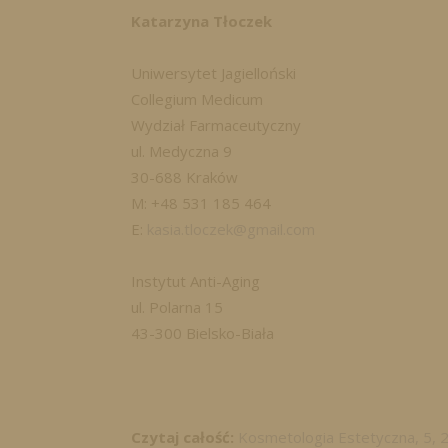
Katarzyna Tłoczek
Uniwersytet Jagielloński
Collegium Medicum
Wydział Farmaceutyczny
ul. Medyczna 9
30-688 Kraków
M: +48 531 185 464
E:
kasia.tloczek@gmail.com
Instytut Anti-Aging
ul. Polarna 15
43-300 Bielsko-Biała
Czytaj całość:
Kosmetologia Estetyczna, 5, 