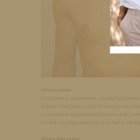
Streszczenie
W artykule przedstawiono zasady funkcjono
objawy i dolegliwości chorób tarczycy na po
i rozpoznanie są podstawą leczenia oraz kontr
istotną rolę odgrywają styl życia, dieta, zabi
Słowa kluczowe: