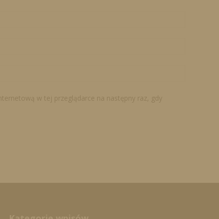
internetową w tej przeglądarce na następny raz, gdy
Kategorie wpisów