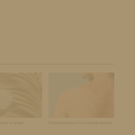
ywne w terapii
Promieniowanie UV a reakcje skórne