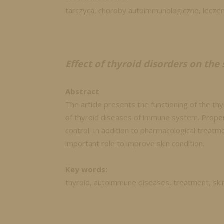
tarczyca, choroby autoimmunologiczne, leczen
Effect of thyroid disorders on the 
Abstract
The article presents the functioning of the th
of thyroid diseases of immune system. Proper
control. In addition to pharmacological treatme
important role to improve skin condition.
Key words:
thyroid, autoimmune diseases, treatment, ski