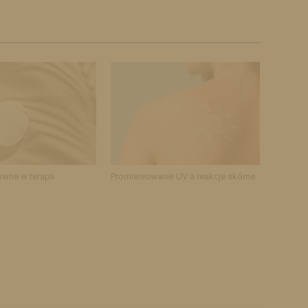
ywne w terapii
Promieniowanie UV a reakcje skórne