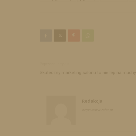
Poprzedni artykuł
Skuteczny marketing salonu to nie lep na muchy
Redakcja
http://www.zahir.pl