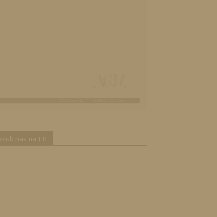
olub nas na FB