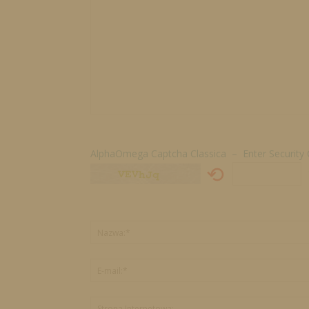
AlphaOmega Captcha Classica – Enter Security
⟲