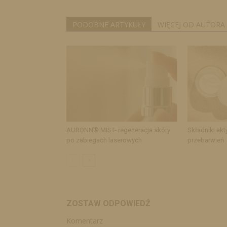
PODOBNE ARTYKUŁY
WIĘCEJ OD AUTORA
AURONN® MIST- regeneracja skóry
Składniki akt
po zabiegach laserowych
przebarwień
ZOSTAW ODPOWIEDŹ
Komentarz