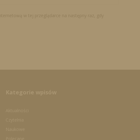
internetową w tej przeglądarce na następny raz, gdy
Kategorie wpisów
Aktualności
Czytelnia
Naukowe
Polecane