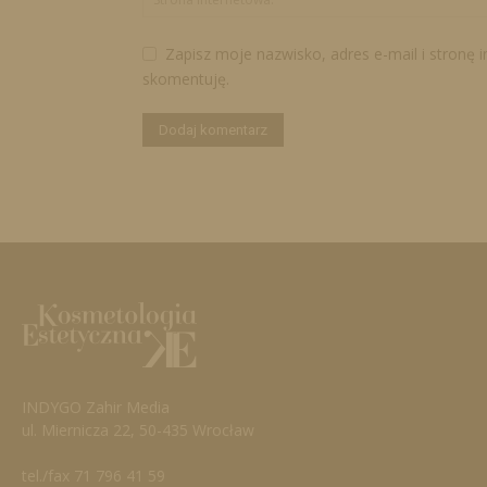
Zapisz moje nazwisko, adres e-mail i stronę 
skomentuję.
INDYGO Zahir Media
ul. Miernicza 22, 50-435 Wrocław
tel./fax 71 796 41 59