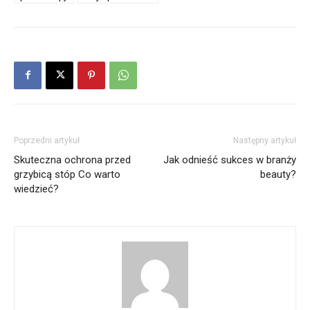
Poprzedni artykuł
Następny artykuł
Skuteczna ochrona przed
Jak odnieść sukces w branży
grzybicą stóp Co warto
beauty?
wiedzieć?