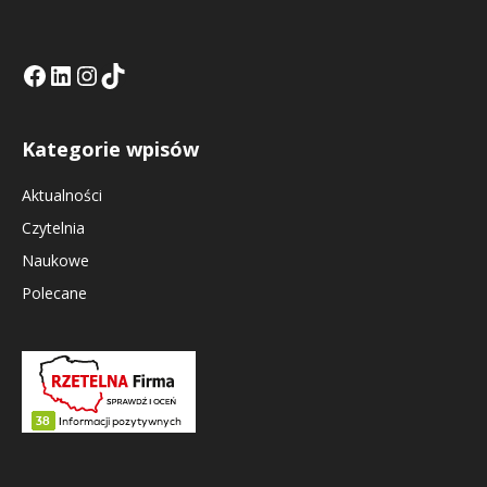
Facebook
LinkedIn
Tik Tok KE
Instagramm KE
Kategorie wpisów
Aktualności
Czytelnia
Naukowe
Polecane