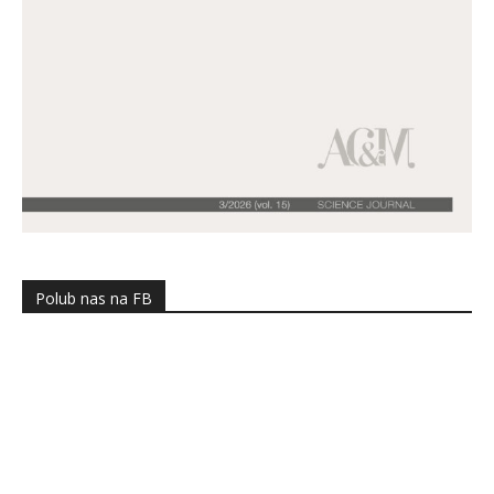
Polub nas na FB