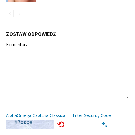
ZOSTAW ODPOWIEDŹ
Komentarz
AlphaOmega Captcha Classica – Enter Security Code
⟲
➴