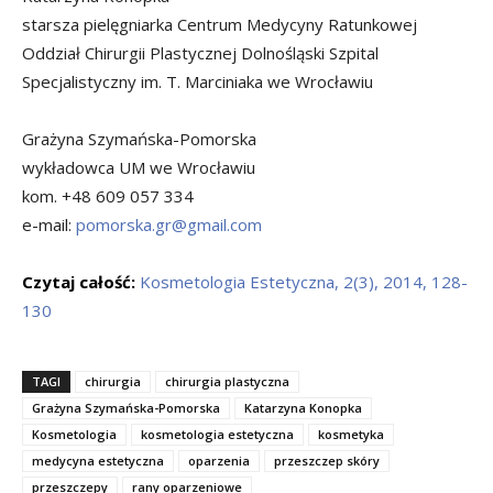
starsza pielęgniarka Centrum Medycyny Ratunkowej
Oddział Chirurgii Plastycznej Dolnośląski Szpital
Specjalistyczny im. T. Marciniaka we Wrocławiu
Grażyna Szymańska-Pomorska
wykładowca UM we Wrocławiu
kom. +48 609 057 334
e-mail:
pomorska.gr@gmail.com
Czytaj całość:
Kosmetologia Estetyczna, 2(3), 2014, 128-
130
TAGI
chirurgia
chirurgia plastyczna
Grażyna Szymańska-Pomorska
Katarzyna Konopka
Kosmetologia
kosmetologia estetyczna
kosmetyka
medycyna estetyczna
oparzenia
przeszczep skóry
przeszczepy
rany oparzeniowe