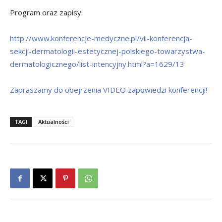
Program oraz zapisy:
http://www.konferencje-medyczne.pl/vii-konferencja-
sekcji-dermatologii-estetycznej-polskiego-towarzystwa-
dermatologicznego/list-intencyjny.html?a=1629/13
Zapraszamy do obejrzenia VIDEO zapowiedzi konferencji!
TAGI
Aktualności