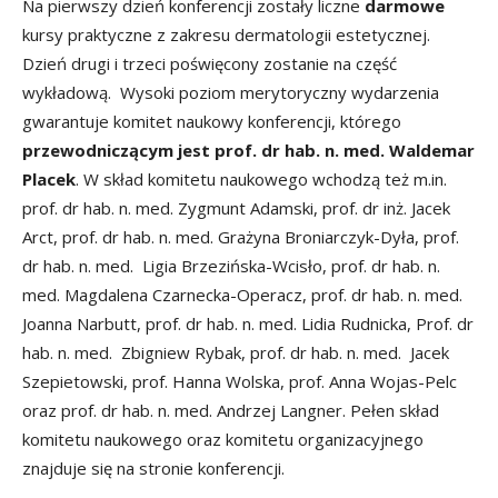
Na pierwszy dzień konferencji zostały liczne
darmowe
kursy praktyczne z zakresu dermatologii estetycznej.
Dzień drugi i trzeci poświęcony zostanie na część
wykładową. Wysoki poziom merytoryczny wydarzenia
gwarantuje komitet naukowy konferencji, którego
przewodniczącym jest prof. dr hab. n. med. Waldemar
Placek
. W skład komitetu naukowego wchodzą też m.in.
prof. dr hab. n. med. Zygmunt Adamski, prof. dr inż. Jacek
Arct, prof. dr hab. n. med. Grażyna Broniarczyk-Dyła, prof.
dr hab. n. med. Ligia Brzezińska-Wcisło, prof. dr hab. n.
med. Magdalena Czarnecka-Operacz, prof. dr hab. n. med.
Joanna Narbutt, prof. dr hab. n. med. Lidia Rudnicka, Prof. dr
hab. n. med. Zbigniew Rybak, prof. dr hab. n. med. Jacek
Szepietowski, prof. Hanna Wolska, prof. Anna Wojas-Pelc
oraz prof. dr hab. n. med. Andrzej Langner. Pełen skład
komitetu naukowego oraz komitetu organizacyjnego
znajduje się na stronie konferencji.