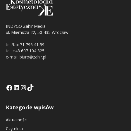
INDYGO Zahir Media
ul. Miernicza 22, 50-435 Wrocław
tel./fax 71 796 41 59
tel. +48 607 104 325
e-mail: biuro@zahir.pl
Facebook
LinkedIn
Tik Tok KE
Instagramm KE
Kategorie wpisów
Aktualności
Czytelnia