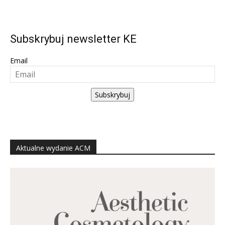
Subskrybuj newsletter KE
Email
Subskrybuj
Aktualne wydanie ACM