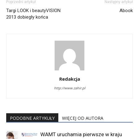
Poprzedni artykuł
Następny artykuł
Targi LOOK i beautyVISION
Abook
2013 dobiegły końca
Redakcja
http://www.zahir.pl
PODOBNE ARTYKUŁY
WIĘCEJ OD AUTORA
WAMT uruchamia pierwsze w kraju