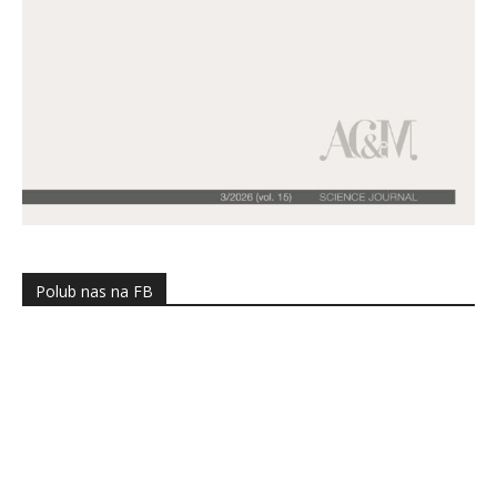
Polub nas na FB