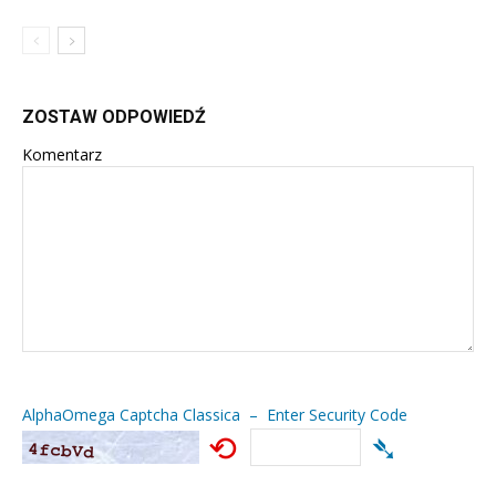
ZOSTAW ODPOWIEDŹ
Komentarz
AlphaOmega Captcha Classica – Enter Security Code
⟲
➴