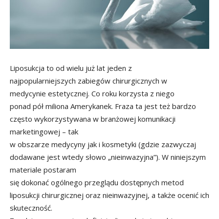
Liposukcja to od wielu już lat jeden z
najpopularniejszych zabiegów chirurgicznych w
medycynie estetycznej. Co roku korzysta z niego
ponad pół miliona Amerykanek. Fraza ta jest też bardzo
często wykorzystywana w branżowej komunikacji
marketingowej – tak
w obszarze medycyny jak i kosmetyki (gdzie zazwyczaj
dodawane jest wtedy słowo „nieinwazyjna”). W niniejszym
materiale postaram
się dokonać ogólnego przeglądu dostępnych metod
liposukcji chirurgicznej oraz nieinwazyjnej, a także ocenić ich
skuteczność.