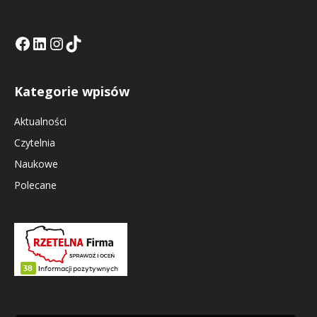
Facebook
LinkedIn
Tik Tok KE
Instagramm KE
Kategorie wpisów
Aktualności
Czytelnia
Naukowe
Polecane