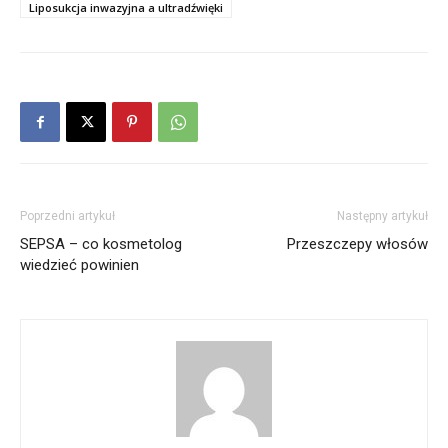
Liposukcja inwazyjna a ultradźwięki
Poprzedni artykuł
Następny artykuł
SEPSA – co kosmetolog
Przeszczepy włosów
wiedzieć powinien