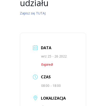
udziału
Zapisz się TUTAJ
DATA
wrz 25 - 26 2022
Expired!
CZAS
08:00 - 18:00
LOKALIZACJA