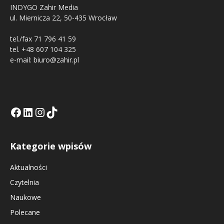
INDYGO Zahir Media
ul. Miernicza 22, 50-435 Wrocław
tel./fax 71 796 41 59
tel. +48 607 104 325
e-mail: biuro@zahir.pl
Facebook
LinkedIn
Tik Tok KE
Instagramm KE
Kategorie wpisów
Aktualności
Czytelnia
Naukowe
Polecane