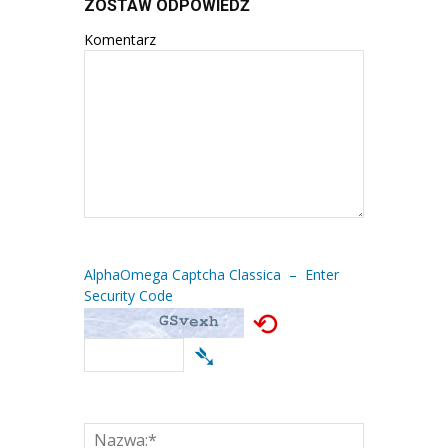
ZOSTAW ODPOWIEDŹ
Komentarz
AlphaOmega Captcha Classica – Enter
Security Code
⟲
➴