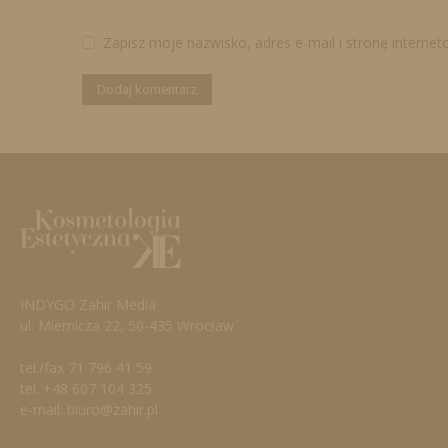
Zapisz moje nazwisko, adres e-mail i stronę interne
INDYGO Zahir Media
ul. Miernicza 22, 50-435 Wrocław
tel./fax 71 796 41 59
tel. +48 607 104 325
e-mail: biuro@zahir.pl