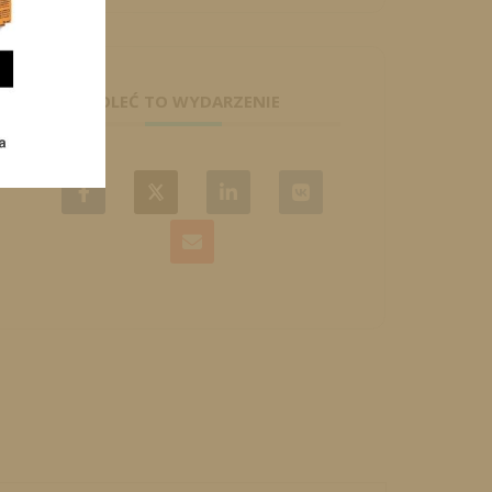
POLEĆ TO WYDARZENIE