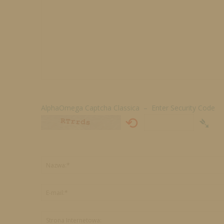
AlphaOmega Captcha Classica – Enter Security Code
⟲
➴