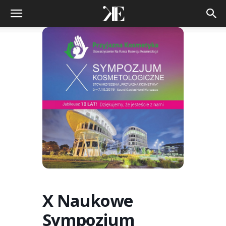
X Naukowe
Sympozjum