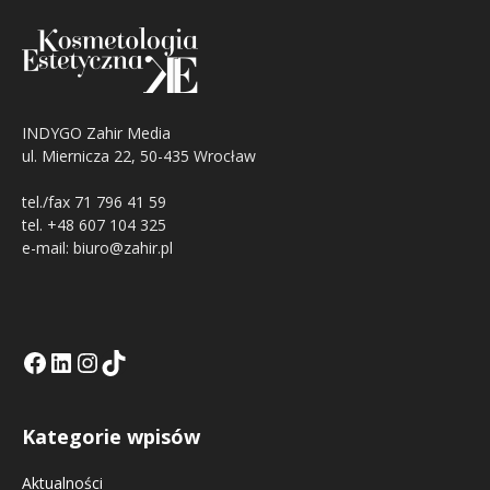
INDYGO Zahir Media
ul. Miernicza 22, 50-435 Wrocław
tel./fax 71 796 41 59
tel. +48 607 104 325
e-mail: biuro@zahir.pl
Facebook
LinkedIn
Tik Tok KE
Instagramm KE
Kategorie wpisów
Aktualności