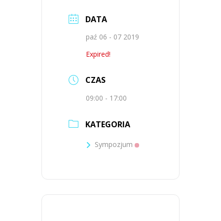
DATA
paź 06 - 07 2019
Expired!
CZAS
09:00 - 17:00
KATEGORIA
Sympozjum