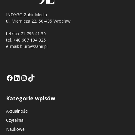
INDYGO Zahir Media
ul. Miernicza 22, 50-435 Wrocław
tel./fax 71 796 41 59
tel. +48 607 104 325
e-mail: biuro@zahir.pl
Facebook
LinkedIn
Tik Tok KE
Instagramm KE
Kategorie wpisów
Aktualności
Czytelnia
Naukowe