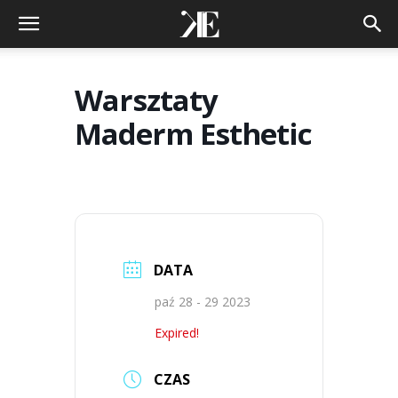
Warsztaty
Maderm Esthetic
DATA
paź 28 - 29 2023
Expired!
CZAS