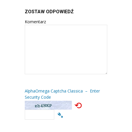
ZOSTAW ODPOWIEDŹ
Komentarz
AlphaOmega Captcha Classica – Enter
Security Code
⟲
➴