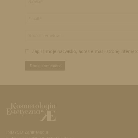
Zapisz moje nazwisko, adres e-mail i stronę interne
INDYGO Zahir Media