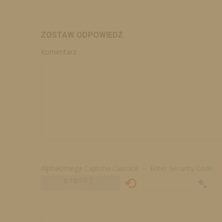
ZOSTAW ODPOWIEDŹ
Komentarz
AlphaOmega Captcha Classica – Enter Security Code
⟲
➴