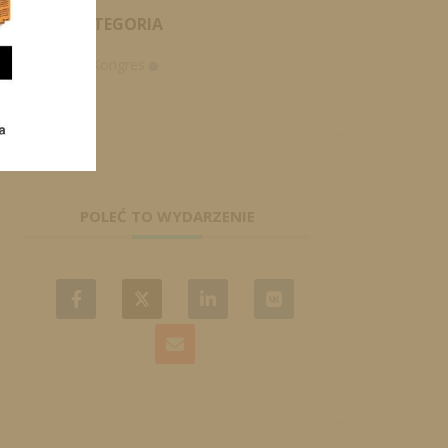
KATEGORIA
Kongres
POLEĆ TO WYDARZENIE