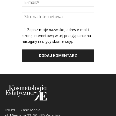
Zapisz moje nazwisko, adres e-mail i
stronę internetową w tej przeglądarce na
następny raz, gdy skomentuję.
INDYGO Zahir Media
ul. Miernicza 22, 50-435 Wrocław