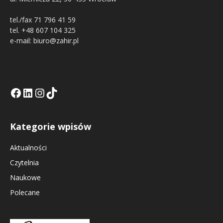
tel./fax 71 796 41 59
tel. +48 607 104 325
e-mail: biuro@zahir.pl
Facebook
LinkedIn
Tik Tok KE
Instagramm KE
Kategorie wpisów
Aktualności
Czytelnia
Naukowe
Polecane