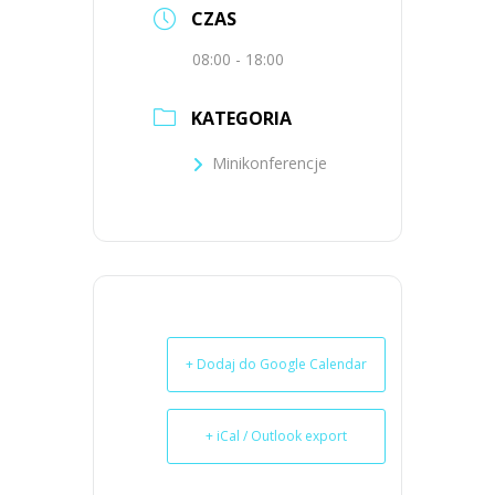
CZAS
08:00 - 18:00
KATEGORIA
Minikonferencje
+ Dodaj do Google Calendar
+ iCal / Outlook export