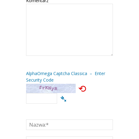
Komentarz
AlphaOmega Captcha Classica – Enter
Security Code
⟲
➴