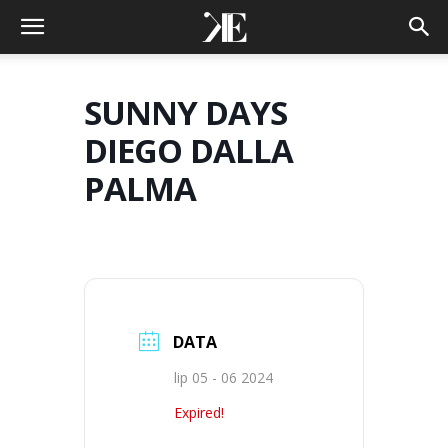
SUNNY DAYS
DIEGO DALLA
PALMA
DATA
lip 05 - 06 2024
Expired!