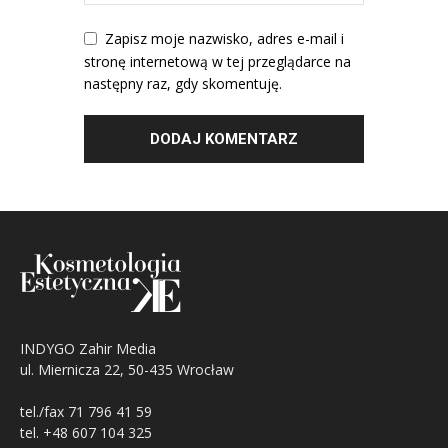
Zapisz moje nazwisko, adres e-mail i
stronę internetową w tej przeglądarce na
następny raz, gdy skomentuję.
INDYGO Zahir Media
ul. Miernicza 22, 50-435 Wrocław
tel./fax 71 796 41 59
tel. +48 607 104 325