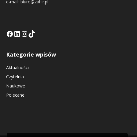
e-mail: biuro@zahir.pl
Facebook
LinkedIn
Tik Tok KE
Instagramm KE
Kategorie wpisów
Aktualności
Czytelnia
Naukowe
Polecane