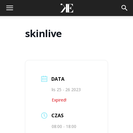
skinlive
DATA
lis 25 - 26 2023
Expired!
CZAS
08:00 - 18:00