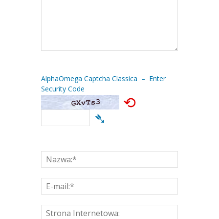
AlphaOmega Captcha Classica – Enter
Security Code
⟲
➴