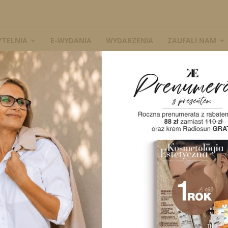
YTELNIA
E-WYDANIA
WYDARZENIA
ZAUFALI NAM