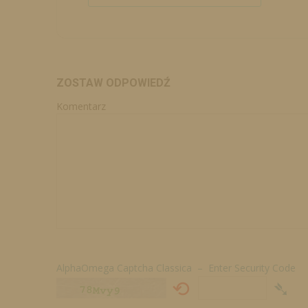
ZOSTAW ODPOWIEDŹ
Komentarz
AlphaOmega Captcha Classica – Enter Security Code
⟲
➴