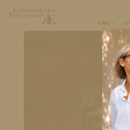
Kosmetologia
Estetyczna
O NAS
CZ