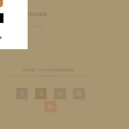
KATEGORIA
Szkolenie
POLEĆ TO WYDARZENIE