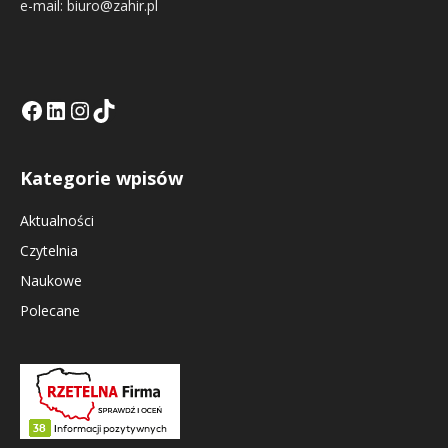
e-mail: biuro@zahir.pl
Facebook
LinkedIn
Tik Tok KE
Instagramm KE
Kategorie wpisów
Aktualności
Czytelnia
Naukowe
Polecane