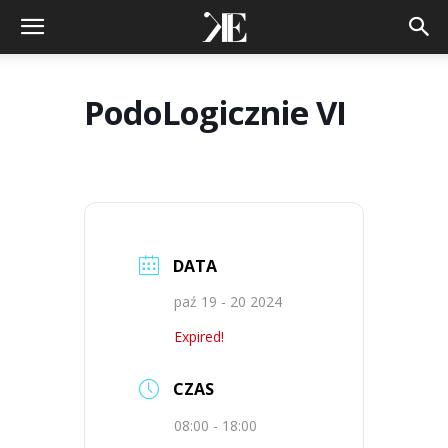
PodoLogicznie VI
DATA
paź 19 - 20 2024
Expired!
CZAS
08:00 - 18:00