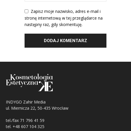
Zapisz moje nazwisko, adres e-mail i
stronę internetową w tej przeglądarce na
następny raz, gdy skomentuję.
INDYGO Zahir Media
ul. Miernicza 22, 50-435 Wrocław
tel./fax 71 796 41 59
tel. +48 607 104 325