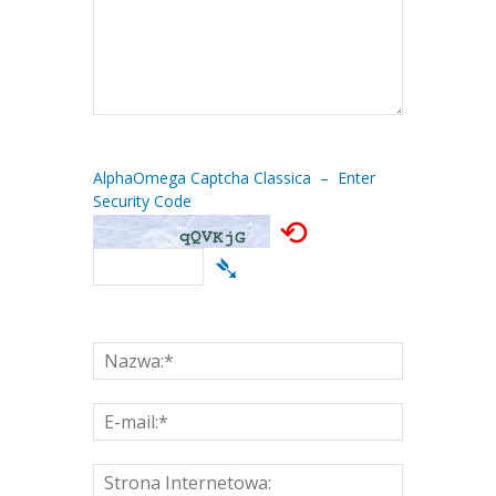
AlphaOmega Captcha Classica – Enter
Security Code
⟲
➴