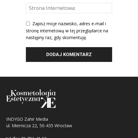
Zapisz moje nazwisko, adres e-mail i
stronę internetową w tej przeglądarce na
następny raz, gdy skomentuję.
INDYGO Zahir Media
ul. Miernicza 22, 50-435 Wrocław