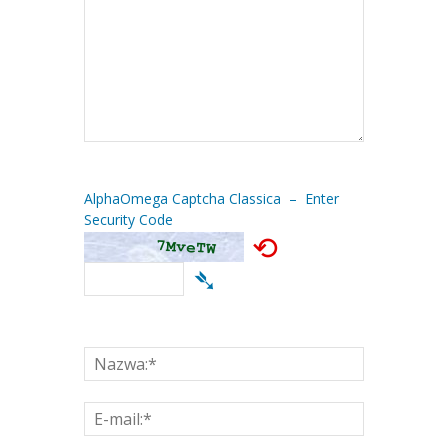
AlphaOmega Captcha Classica – Enter
Security Code
⟲
➴