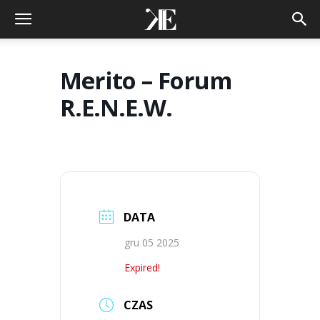
Merito – Forum
R.E.N.E.W.
DATA
gru 05 2025
Expired!
CZAS