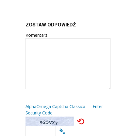
ZOSTAW ODPOWIEDŹ
Komentarz
AlphaOmega Captcha Classica – Enter
Security Code
⟲
➴