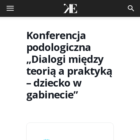
Konferencja
podologiczna
„Dialogi między
teorią a praktyką
– dziecko w
gabinecie”