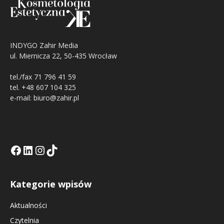
INDYGO Zahir Media
ul. Miernicza 22, 50-435 Wrocław
tel./fax 71 796 41 59
tel. +48 607 104 325
e-mail: biuro@zahir.pl
Facebook
LinkedIn
Tik Tok KE
Instagramm KE
Kategorie wpisów
Aktualności
Czytelnia