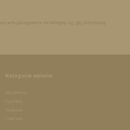
tową w tej przeglądarce na następny raz, gdy skomentuję.
Kategorie wpisów
Aktualności
Czytelnia
Naukowe
Polecane