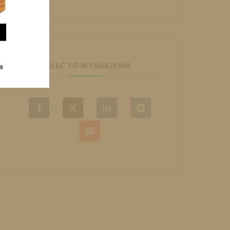
POLEĆ TO WYDARZENIE