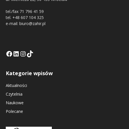
tel./fax 71 796 41 59
tel. +48 607 104 325
e-mail: biuro@zahir.pl
Facebook
LinkedIn
Tik Tok KE
Instagramm KE
Kategorie wpisów
Aktualności
Czytelnia
Naukowe
Polecane