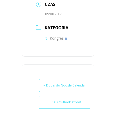
CZAS
09:00 - 17:00
KATEGORIA
Kongres
+ Dodaj do Google Calendar
+ iCal / Outlook export