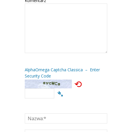
Komentarz
AlphaOmega Captcha Classica – Enter
Security Code
⟲
➴