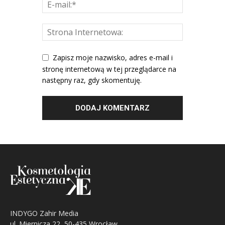
Zapisz moje nazwisko, adres e-mail i
stronę internetową w tej przeglądarce na
następny raz, gdy skomentuję.
INDYGO Zahir Media
ul. Miernicza 22, 50-435 Wrocław