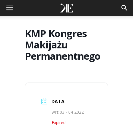
KMP Kongres
Makijażu
Permanentnego
DATA
wrz 03 - 04 2022
Expired!