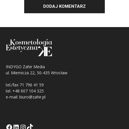
INDYGO Zahir Media
ul. Miernicza 22, 50-435 Wrocław
tel./fax 71 796 41 59
tel. +48 607 104 325
e-mail: biuro@zahir.pl
Facebook
LinkedIn
Tik Tok KE
Instagramm KE