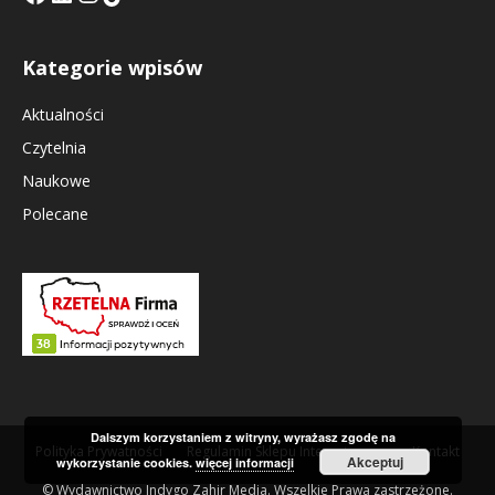
Kategorie wpisów
Aktualności
Czytelnia
Naukowe
Polecane
Dalszym korzystaniem z witryny, wyrażasz zgodę na
Polityka Prywatności
Regulamin Sklepu Internetowego
Kontakt
Akceptuj
wykorzystanie cookies.
więcej informacji
© Wydawnictwo Indygo Zahir Media. Wszelkie Prawa zastrzeżone.