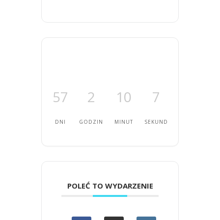
57
2
10
6
DNI
GODZIN
MINUT
SEKUND
POLEĆ TO WYDARZENIE