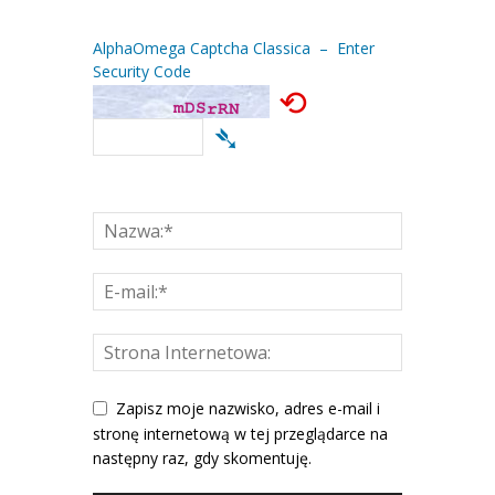
AlphaOmega Captcha Classica – Enter
Security Code
⟲
➴
Zapisz moje nazwisko, adres e-mail i
stronę internetową w tej przeglądarce na
następny raz, gdy skomentuję.