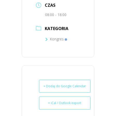
CZAS
08:00 - 18:00
KATEGORIA
Kongres
+ Dodaj do Google Calendar
+ iCal / Outlook export