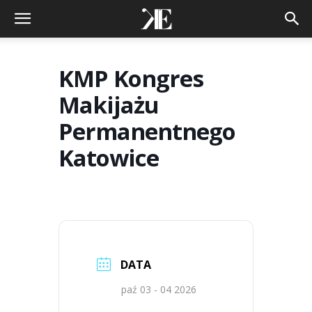
KMP Kongres
Makijażu
Permanentnego
Katowice
DATA
paź 03 - 04 2026