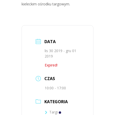
kieleckim ośrodku targowym.
DATA
lis 30 2019
- gru 01
2019
Expired!
CZAS
10:00 - 17:00
KATEGORIA
Targi