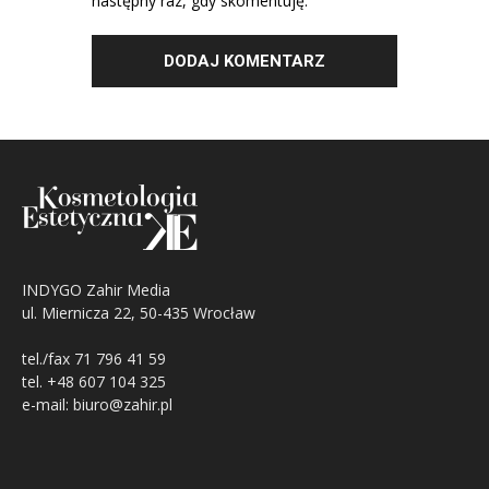
następny raz, gdy skomentuję.
INDYGO Zahir Media
ul. Miernicza 22, 50-435 Wrocław
tel./fax 71 796 41 59
tel. +48 607 104 325
e-mail: biuro@zahir.pl