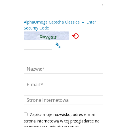
AlphaOmega Captcha Classica – Enter
Security Code
⟲
➴
Zapisz moje nazwisko, adres e-mail i
stronę internetową w tej przeglądarce na