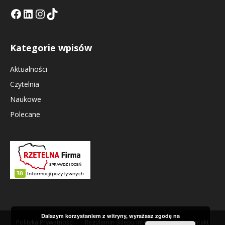
Facebook
LinkedIn
Tik Tok KE
Instagramm KE
Kategorie wpisów
Aktualności
Czytelnia
Naukowe
Polecane
Dalszym korzystaniem z witryny, wyrażasz zgodę na
Polityka Prywatności
Regulamin Sklepu Internetowego
Kontakt